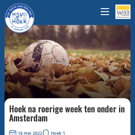
Bekijk alle foto's
Hoek na roerige week ten onder in
Amsterdam
16 mei 2022
Hoek 1