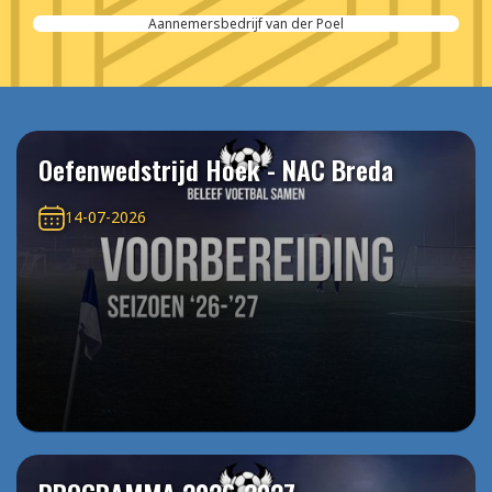
Aannemersbedrijf van der Poel
Oefenwedstrijd Hoek - NAC Breda
14-07-2026