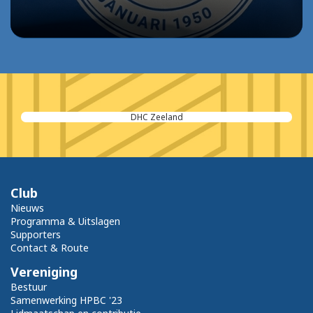
DHC Zeeland
Club
Nieuws
Programma & Uitslagen
Supporters
Contact & Route
Vereniging
Bestuur
Samenwerking HPBC '23