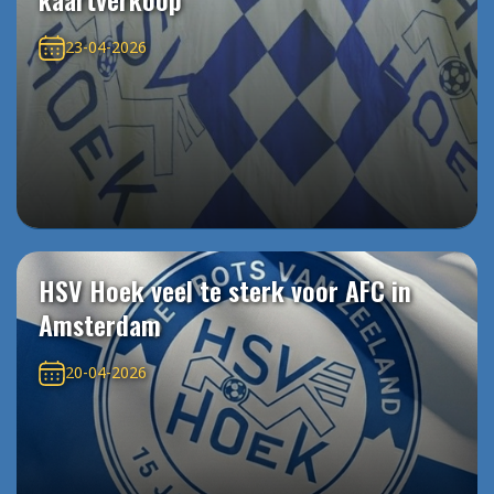
23-04-2026
HSV Hoek veel te sterk voor AFC in
Amsterdam
20-04-2026