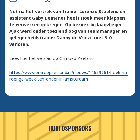
Net na het vertrek van trainer Lorenzo Staelens en
assistent Gaby Demanet heeft Hoek meer klappen
te verwerken gekregen. Op bezoek bij laagvlieger
Ajax werd onder toeziend oog van teammanager en
gelegenheidstrainer Danny de Vrieze met 3-0
verloren.
Lees hier het verslag op Omroep Zeeland:
https://www.omroepzeeland.nl/nieuws/14659961/hoek-na-
roerige-week-ten-onder-in-amsterdam
HOOFDSPONSORS