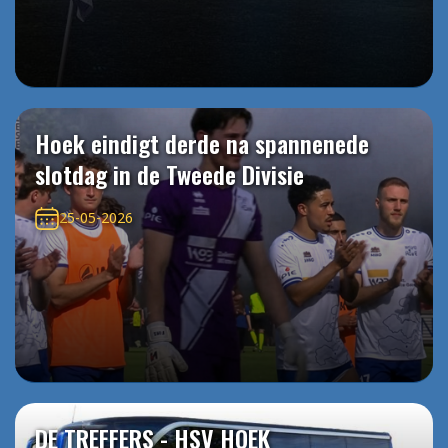
Hoek eindigt derde na spannenede
slotdag in de Tweede Divisie
25-05-2026
DE TREFFERS - HSV HOEK