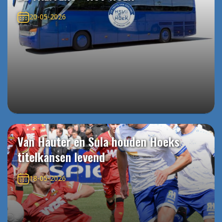
20-05-2026
Van Hauter en Sula houden Hoeks
titelkansen levend
18-05-2026