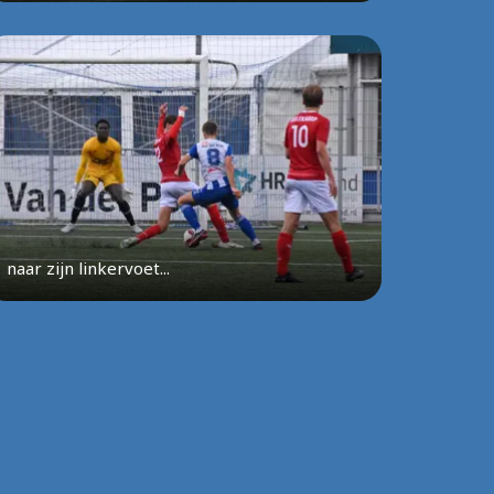
naar zijn linkervoet...