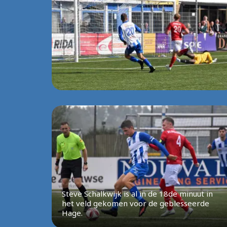
Steve Schalkwijk is al in de 18de minuut in
het veld gekomen voor de geblesseerde
Hage.