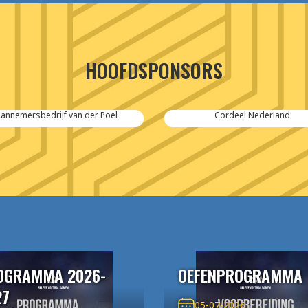
HOOFDSPONSORS
annemersbedrijf van der Poel
Cordeel Nederland
OGRAMMA 2026-
OEFENPROGRAMMA
27
05-07-2026