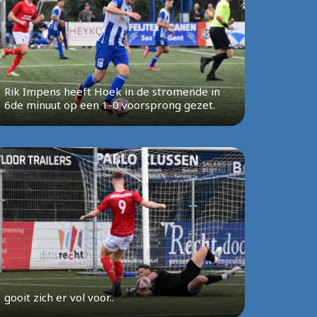
Rik Impens heeft Hoek in de stromende in
6de minuut op een 1-0 voorsprong gezet.
gooit zich er vol voor..