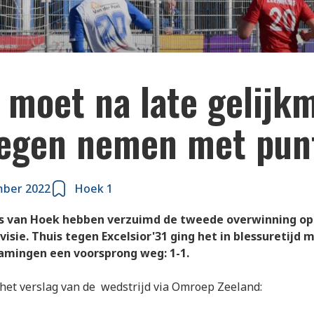
 moet na late gelijk
egen nemen met pun
mber 2022
Hoek 1
s van Hoek hebben verzuimd de tweede overwinning op 
visie. Thuis tegen Excelsior'31 ging het in blessuretijd 
amingen een voorsprong weg: 1-1.
 het verslag van de wedstrijd via Omroep Zeeland: