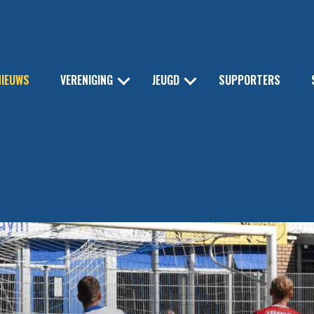
NIEUWS
VERENIGING
JEUGD
SUPPORTERS