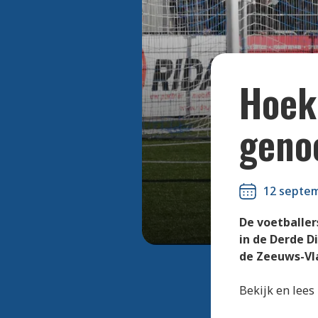
Hoek
geno
12 septe
De voetballer
in de Derde Di
de Zeeuws-Vl
Bekijk en lees