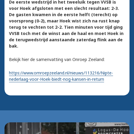
De eerste wedstrijd in het tweeluik tegen VVSB is
voor Hoek afgsloten met een slecht resultaat: 2-3.
De gasten kwamen in de eerste helft (terecht) op
voorsprong (0-2), maar Hoek wist zich na rust knap
terug te vechten tot 2-2. Tien minuten voor tijd ging
VVSB toch met de winst aan de haal en moet Hoek in
de terugwedstrijd aanstaande zaterdag flink aan de
bak.
Bekijk hier de samenvatting van Onroep Zeeland:
https://www.omroepzeeland.nl/nieuws/113216/Nipte-
nederlaag-voor-Hoek-biedt-nog-kansen-in-return