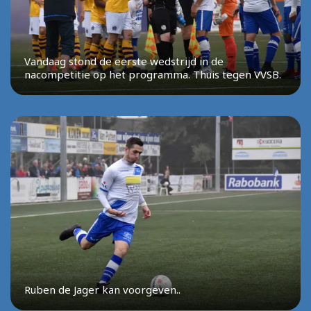
Vandaag stond de eerste wedstrijd in de
nacompetitie op het programma. Thuis tegen VVSB.
Ruben de Jager kan voorgeven..