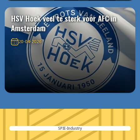
HSV Hoek veel te sterk voor AFC in
Amsterdam
20-04-2026
de Bokx Infra & Industriele ServiveBV