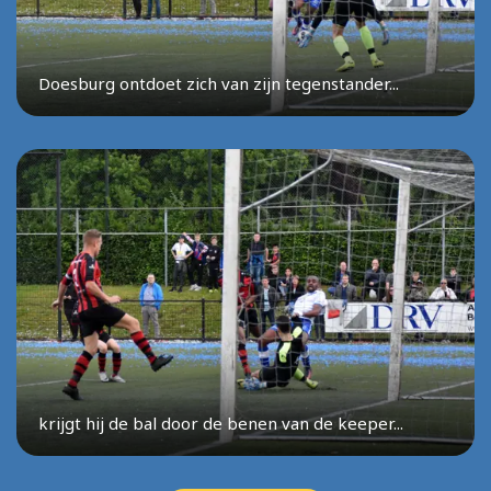
Doesburg ontdoet zich van zijn tegenstander...
krijgt hij de bal door de benen van de keeper...