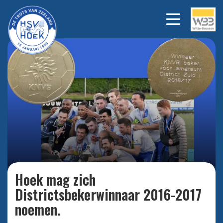
Bekijk alle foto's
Hoek mag zich
Districtsbekerwinnaar 2016-2017
noemen.