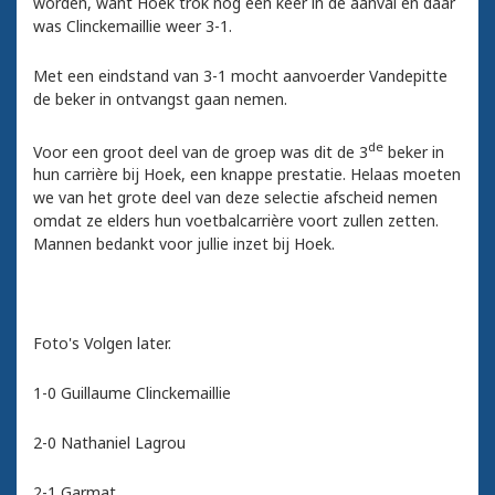
worden, want Hoek trok nog een keer in de aanval en daar
was Clinckemaillie weer 3-1.
Met een eindstand van 3-1 mocht aanvoerder Vandepitte
de beker in ontvangst gaan nemen.
de
Voor een groot deel van de groep was dit de 3
beker in
hun carrière bij Hoek, een knappe prestatie. Helaas moeten
we van het grote deel van deze selectie afscheid nemen
omdat ze elders hun voetbalcarrière voort zullen zetten.
Mannen bedankt voor jullie inzet bij Hoek.
Foto's Volgen later.
1-0 Guillaume Clinckemaillie
2-0 Nathaniel Lagrou
2-1 Garmat