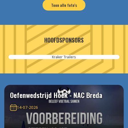
Toon alle foto's
HOOFDSPONSORS
Kraker Trailers
Oefenwedstrijd Hoek - NAC Breda
14-07-2026