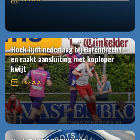
Hoek lijdt nederlaag bij Barendrecht
en raakt aansluiting met koploper
kwijt
11-05-2026