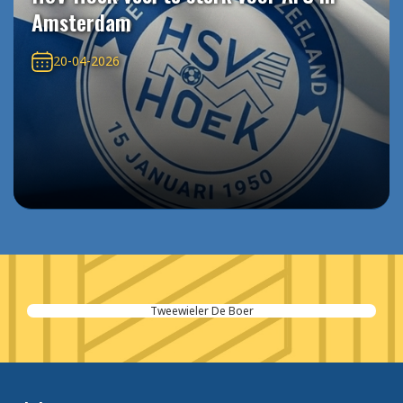
Amsterdam
20-04-2026
Tweewieler De Boer