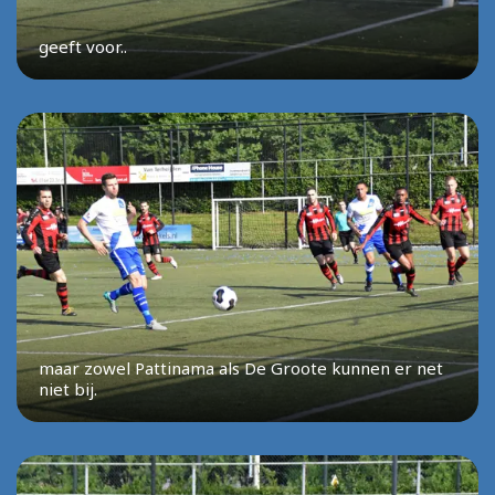
geeft voor..
maar zowel Pattinama als De Groote kunnen er net
niet bij.