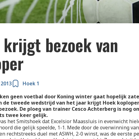
 krijgt bezoek van
oper
 2013
Hoek 1
en geen voetbal door Koning winter gaat hopelijk zate
In de tweede wedstrijd van het jaar krijgt Hoek koploper
bezoek. De ploeg van trainer Cesco Achterberg is nog o
ts twee keer gelijk.
as het Smitshoek dat Excelsior Maassluis in evenwicht hield,
oord die gelijk speelde, 1-1. Mede door de overwinning van
en rechtstreeks duel met ASWH, 2-0 winst, was de eerste pe