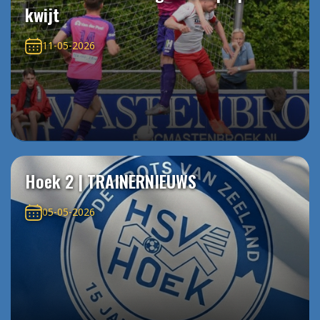
kwijt
11-05-2026
Hoek 2 | TRAINERNIEUWS
05-05-2026