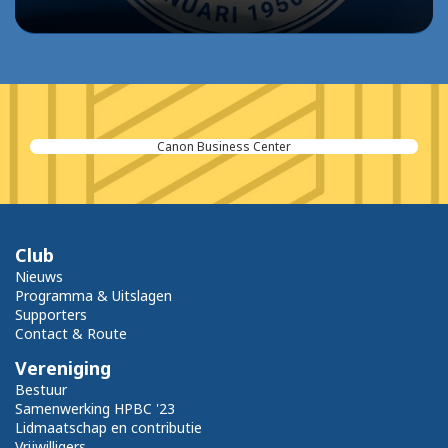
Canon Business Center
Club
Nieuws
Programma & Uitslagen
Supporters
Contact & Route
Vereniging
Bestuur
Samenwerking HPBC '23
Lidmaatschap en contributie
Vrijwilligers