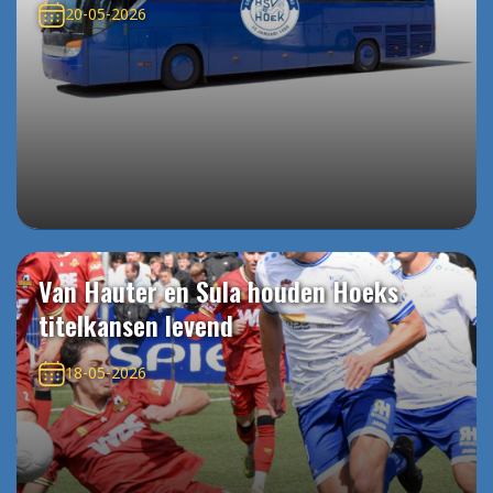
20-05-2026
Van Hauter en Sula houden Hoeks
titelkansen levend
18-05-2026