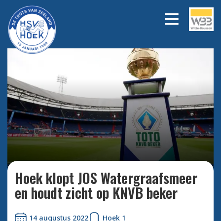
Bekijk alle foto's
Hoek klopt JOS Watergraafsmeer
en houdt zicht op KNVB beker
14 augustus 2022
Hoek 1