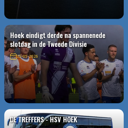
Hoek eindigt derde na spannenede
slotdag in de Tweede Divisie
25-05-2026
DE TREFFERS - HSV HOEK