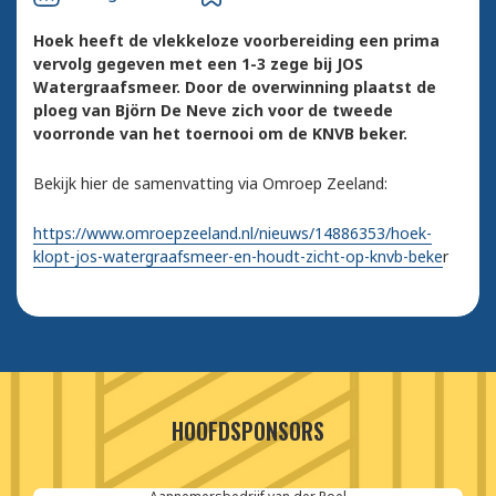
Hoek heeft de vlekkeloze voorbereiding een prima
vervolg gegeven met een 1-3 zege bij JOS
Watergraafsmeer. Door de overwinning plaatst de
ploeg van Björn De Neve zich voor de tweede
voorronde van het toernooi om de KNVB beker.
Bekijk hier de samenvatting via Omroep Zeeland:
https://www.omroepzeeland.nl/nieuws/14886353/hoek-
klopt-jos-watergraafsmeer-en-houdt-zicht-op-knvb-beke
r
HOOFDSPONSORS