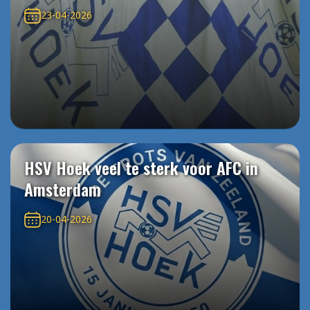
23-04-2026
HSV Hoek veel te sterk voor AFC in
Amsterdam
20-04-2026