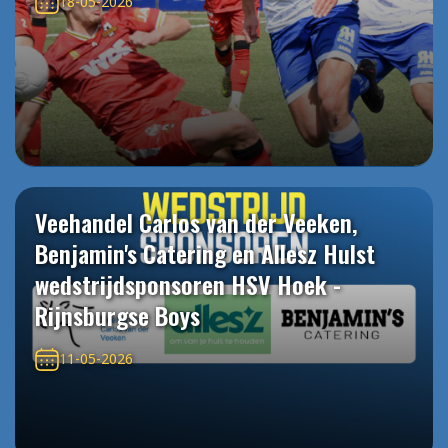
18-05-2026
Veehandel Carlos van der Veeken,
Benjamin's Catering en Allesz Hulst
wedstrijdsponsoren HSV Hoek -
Rijnsburgse Boys
11-05-2026