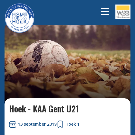
Bekijk alle foto's
Hoek - KAA Gent U21
13 september 2019
Hoek 1