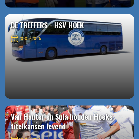
DE TREFFERS - HSV HOEK
20-05-2026
Van Hauter en Sula houden Hoeks
titelkansen levend