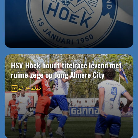
HSV Hoek houdt titelrace levend met
ruime zege op Jong Almere City
27-04-2026