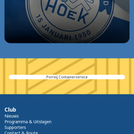
Porreij Containerservice
Club
Nieuws
Programma & Uitslagen
Supporters
Contact & Route