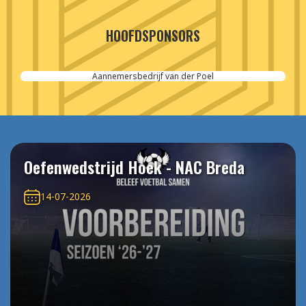
HOOFDSPONSORS
Aannemersbedrijf van der Poel
Oefenwedstrijd Hoek - NAC Breda
14-07-2026