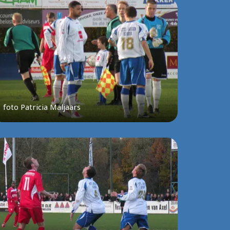
foto Patricia Maljaars