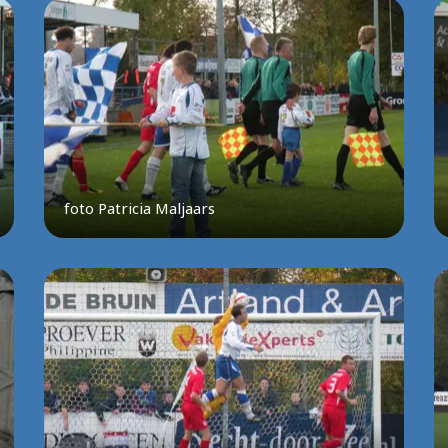
foto Patricia Maljaars