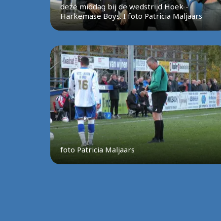
deze middag bij de wedstrijd Hoek -
Harkemase Boys. I foto Patricia Maljaars
foto Patricia Maljaars