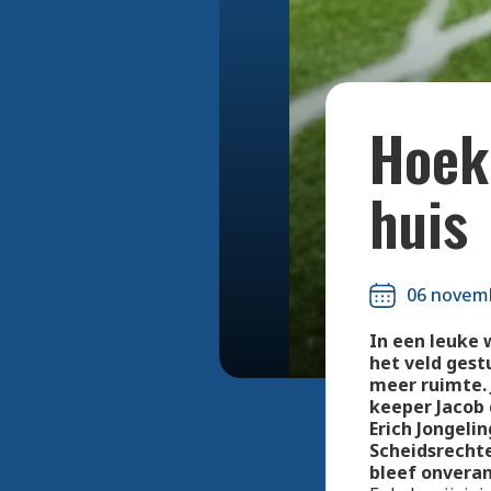
Hoek
huis
06 novem
In een leuke 
het veld gest
meer ruimte. 
keeper Jacob 
Erich Jongeli
Scheidsrechte
bleef onveran