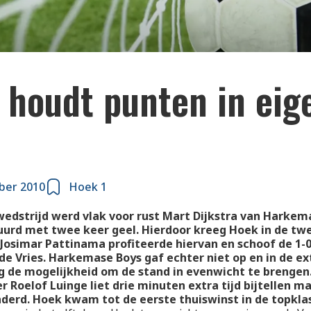
 houdt punten in eig
ber 2010
Hoek 1
wedstrijd werd vlak voor rust Mart Dijkstra van Harkem
uurd met twee keer geel. Hierdoor kreeg Hoek in de tw
Josimar Pattinama profiteerde hiervan en schoof de 1-
de Vries. Harkemase Boys gaf echter niet op en in de ext
ng de mogelijkheid om de stand in evenwicht te brengen
r Roelof Luinge liet drie minuten extra tijd bijtellen m
derd. Hoek kwam tot de eerste thuiswinst in de topkla