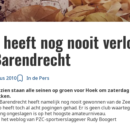
 heeft nog nooit verl
Barendrecht
us 2010
In de Pers
ezien staan alle seinen op groen voor Hoek om zaterda
kken.
Barendrecht heeft namelijk nog nooit gewonnen van de Z
ub heeft toch al acht pogingen gehad. Er is geen club waart
ang ongeslagen is op het hoogste amateurniveau.
p het weblog van PZC-sportverslaggever Rudy Boogert