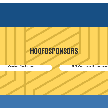
HOOFDSPONSORS
Cordeel Nederland
SPIE-Controlec Engineering