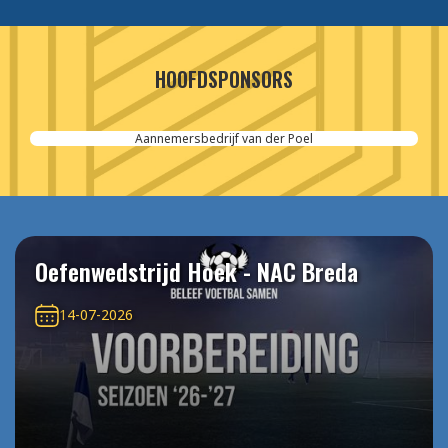
HOOFDSPONSORS
Aannemersbedrijf van der Poel
Oefenwedstrijd Hoek - NAC Breda
14-07-2026