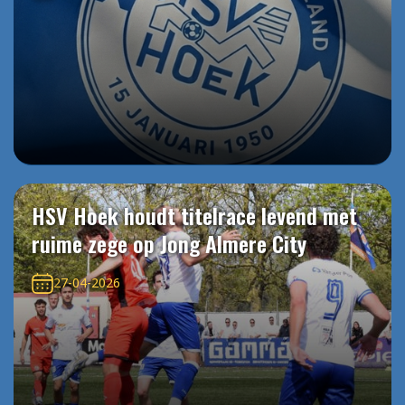
HSV Hoek houdt titelrace levend met
ruime zege op Jong Almere City
27-04-2026