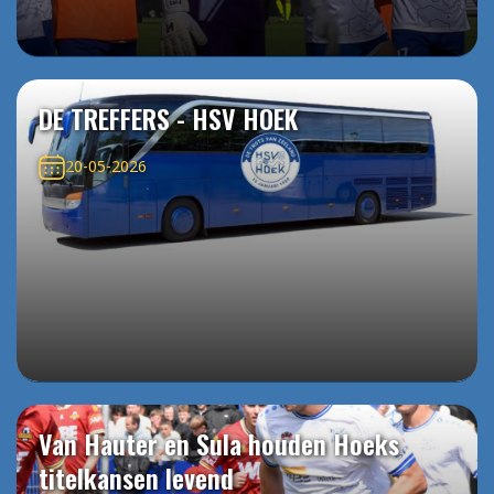
DE TREFFERS - HSV HOEK
20-05-2026
Van Hauter en Sula houden Hoeks
titelkansen levend