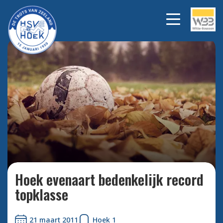
Bekijk alle foto's
Hoek evenaart bedenkelijk record
topklasse
21 maart 2011
Hoek 1