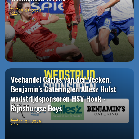
18-05-2026
Veehandel Carlos van der Veeken,
Benjamin's Catering en Allesz Hulst
wedstrijdsponsoren HSV Hoek -
Rijnsburgse Boys
11-05-2026