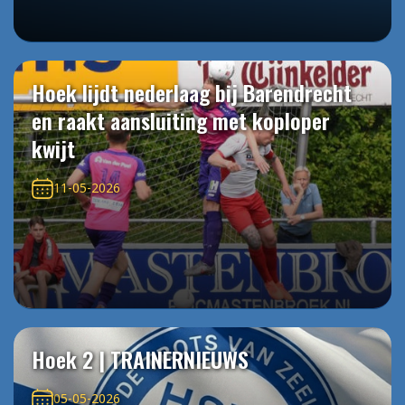
Hoek lijdt nederlaag bij Barendrecht
en raakt aansluiting met koploper
kwijt
11-05-2026
Hoek 2 | TRAINERNIEUWS
05-05-2026