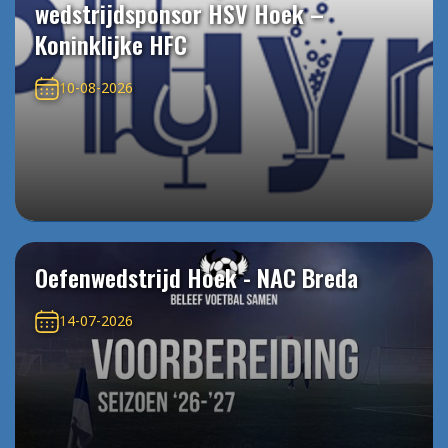
wedstrijdsponsor HSV Hoek –
Koninklijke HFC
10-08-2026
Oefenwedstrijd Hoek - NAC Breda
14-07-2026