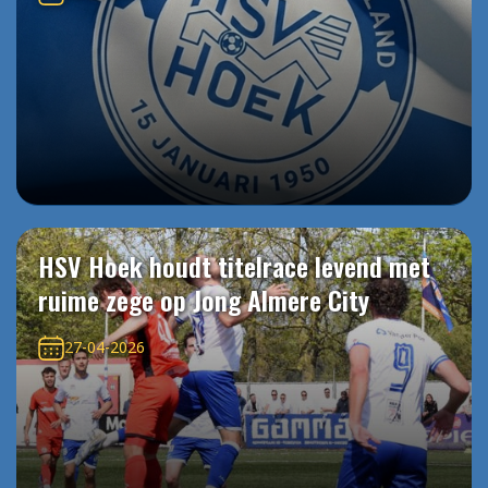
HSV Hoek houdt titelrace levend met
ruime zege op Jong Almere City
27-04-2026