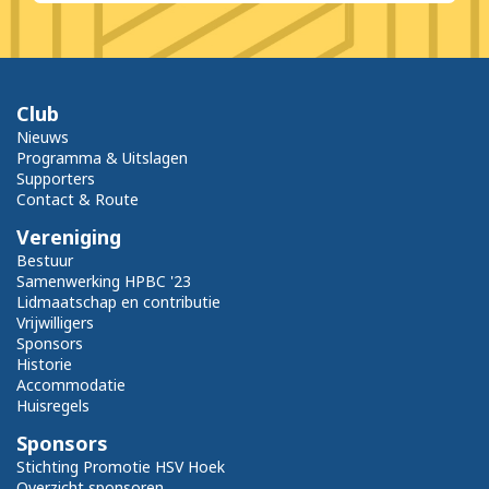
Club
Nieuws
Programma & Uitslagen
Supporters
Contact & Route
Vereniging
Bestuur
Samenwerking HPBC '23
Lidmaatschap en contributie
Vrijwilligers
Sponsors
Historie
Accommodatie
Huisregels
Sponsors
Stichting Promotie HSV Hoek
Overzicht sponsoren