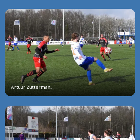
Artuur Zutterman..