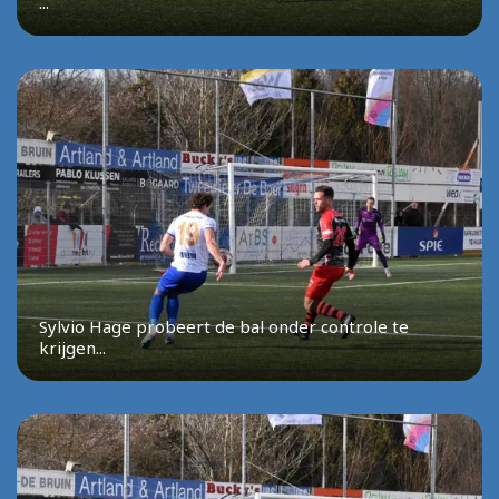
...
Sylvio Hage probeert de bal onder controle te
krijgen...