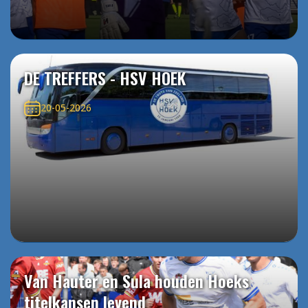
DE TREFFERS - HSV HOEK
20-05-2026
Van Hauter en Sula houden Hoeks
titelkansen levend