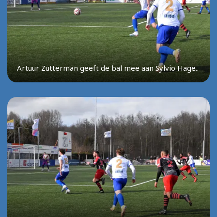
Artuur Zutterman geeft de bal mee aan Sylvio Hage..