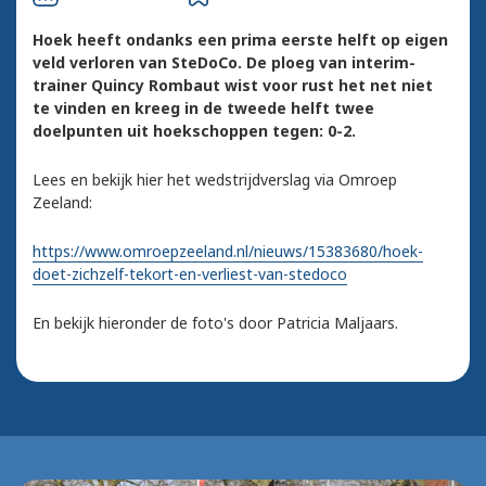
Hoek heeft ondanks een prima eerste helft op eigen
veld verloren van SteDoCo. De ploeg van interim-
trainer Quincy Rombaut wist voor rust het net niet
te vinden en kreeg in de tweede helft twee
doelpunten uit hoekschoppen tegen: 0-2.
Lees en bekijk hier het wedstrijdverslag via Omroep
Zeeland:
https://www.omroepzeeland.nl/nieuws/15383680/hoek-
doet-zichzelf-tekort-en-verliest-van-stedoco
En bekijk hieronder de foto's door Patricia Maljaars.