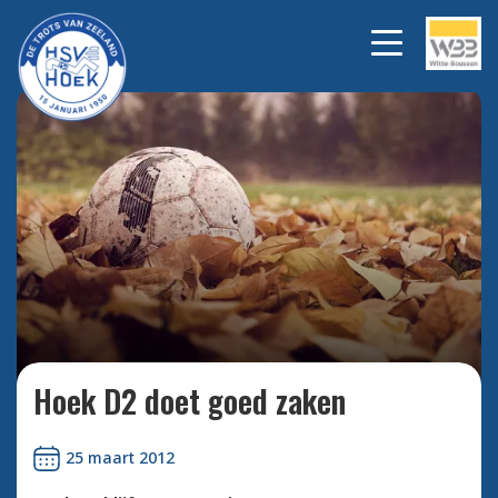
Bekijk alle foto's
Hoek D2 doet goed zaken
25 maart 2012