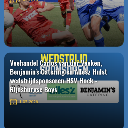
Veehandel Carlos van der Veeken,
Benjamin's Catering en Allesz Hulst
wedstrijdsponsoren HSV Hoek -
Rijnsburgse Boys
11-05-2026