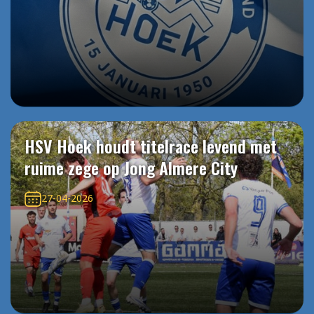
HSV Hoek houdt titelrace levend met
ruime zege op Jong Almere City
27-04-2026