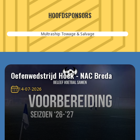
HOOFDSPONSORS
Aannemersbedrijf van der Poel
Oefenwedstrijd Hoek - NAC Breda
14-07-2026