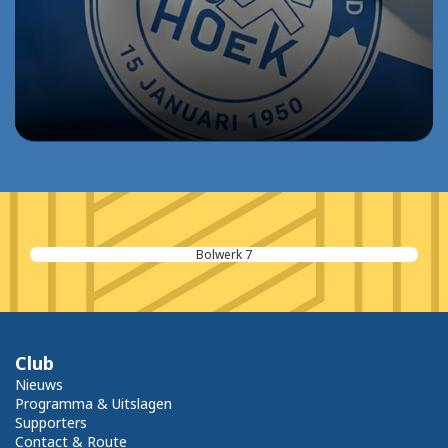
Even Kijken BV
Club
Nieuws
Programma & Uitslagen
Supporters
Contact & Route