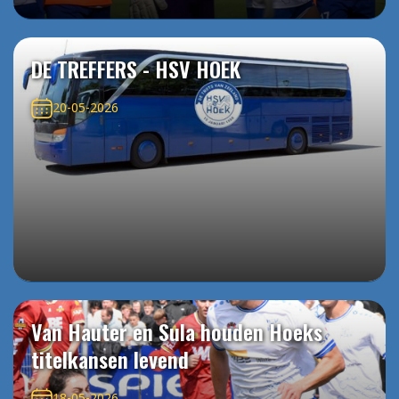
DE TREFFERS - HSV HOEK
20-05-2026
Van Hauter en Sula houden Hoeks
titelkansen levend
18-05-2026