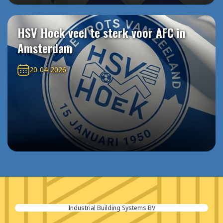
HSV Hoek veel te sterk voor AFC in
Amsterdam
20-04-2026
Industrial Building Systems BV