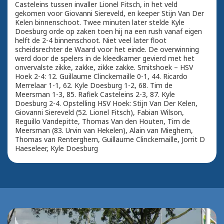
Casteleins tussen invaller Lionel Fitsch, in het veld
gekomen voor Giovanni Siereveld, en keeper Stijn Van Der
Kelen binnenschoot. Twee minuten later stelde Kyle
Doesburg orde op zaken toen hij na een rush vanaf eigen
helft de 2-4 binnenschoot. Niet veel later floot
scheidsrechter de Waard voor het einde. De overwinning
werd door de spelers in de kleedkamer gevierd met het
onvervalste zikke, zakke, zikke zakke. Smitshoek – HSV
Hoek 2-4: 12. Guillaume Clinckemaille 0-1, 44. Ricardo
Merrelaar 1-1, 62. Kyle Doesburg 1-2, 68. Tim de
Meersman 1-3, 85. Rafiek Casteleins 2-3, 87. Kyle
Doesburg 2-4. Opstelling HSV Hoek: Stijn Van Der Kelen,
Giovanni Siereveld (52. Lionel Fitsch), Fabian Wilson,
Reguillo Vandepitte, Thomas Van den Houten, Tim de
Meersman (83. Urvin van Hekelen), Alain van Mieghem,
Thomas van Renterghem, Guillaume Clinckemaille, Jorrit D
Haeseleer, Kyle Doesburg