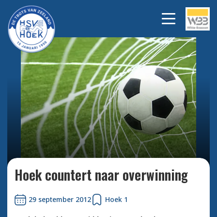
Bekijk alle foto's
Hoek countert naar overwinning
29 september 2012
Hoek 1