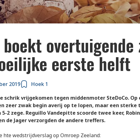
 boekt overtuigende 
eilijke eerste helft
ber 2019
Hoek 1
de schrik vrijgekomen tegen middenmoter SteDoCo. Op 
en zeer zwak begin averij op te lopen, maar een sterke
n 5-2 zege. Reguillo Vandepitte scoorde twee keer, Robin
n de Jager verzorgden de andere treffers.
e hte wedstrijdverslag op Omroep Zeeland: