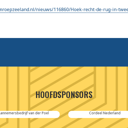
mroepzeeland.nl/nieuws/116860/Hoek-recht-de-rug-in-twee
HOOFDSPONSORS
Cordeel Nederland
SPIE-Controlec Engineering