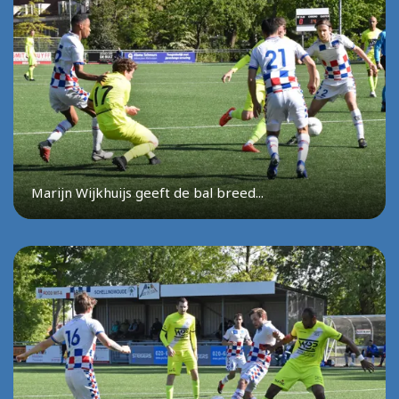
Marijn Wijkhuijs geeft de bal breed...