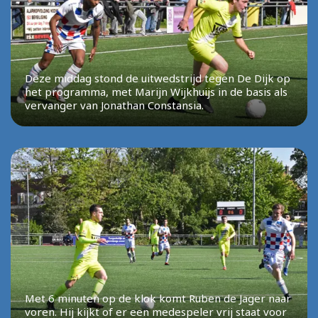
Deze middag stond de uitwedstrijd tegen De Dijk op
het programma, met Marijn Wijkhuijs in de basis als
vervanger van Jonathan Constansia.
Met 6 minuten op de klok komt Ruben de Jager naar
voren. Hij kijkt of er een medespeler vrij staat voor