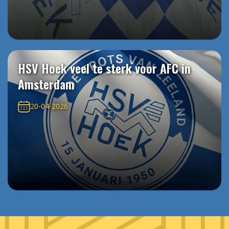
HSV Hoek veel te sterk voor AFC in
Amsterdam
20-04-2026