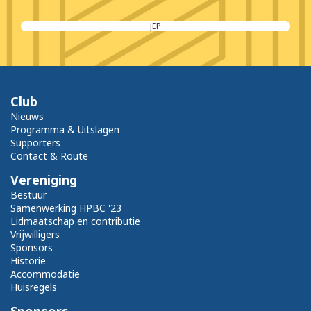
Safe Store Terneuzen
Club
Nieuws
Programma & Uitslagen
Supporters
Contact & Route
Vereniging
Bestuur
Samenwerking HPBC '23
Lidmaatschap en contributie
Vrijwilligers
Sponsors
Historie
Accommodatie
Huisregels