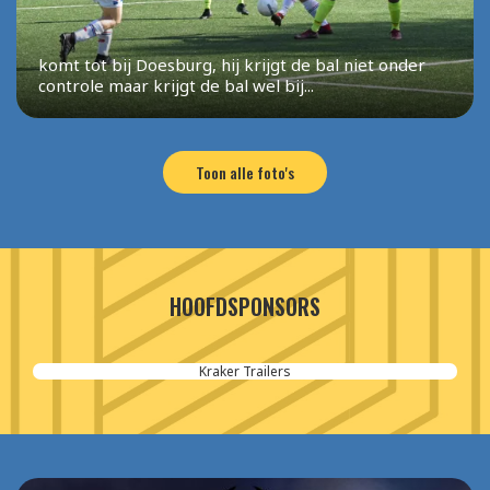
komt tot bij Doesburg, hij krijgt de bal niet onder
controle maar krijgt de bal wel bij...
Toon alle foto's
HOOFDSPONSORS
RH Beheer