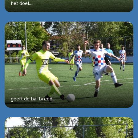
het doel....
geeft de bal breed...