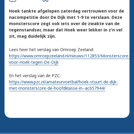
Hoek tankte afgelopen zaterdag vertrouwen voor de
nacompetitie door De Dijk met 1-9 te verslaan. Deze
monsterscore zegt ook iets over de zwakte van de
tegenstandser, maar dat Hoek weer lekker in z'n vel
zit, mag duidelijk zijn.
Lees heer het verslag van Omroep Zeeland:
https://www.omroepzeeland.nl/nieuws/112853/Monsterscore-
voor-Hoek-tegen-De-Dijk
En het verslag van de PZC:
https://www.pzc.nl/amateurvoetbal/hoek-stuurt-de-dijk-
met-monsterscore-de-hoofdklasse-in~ac657944/