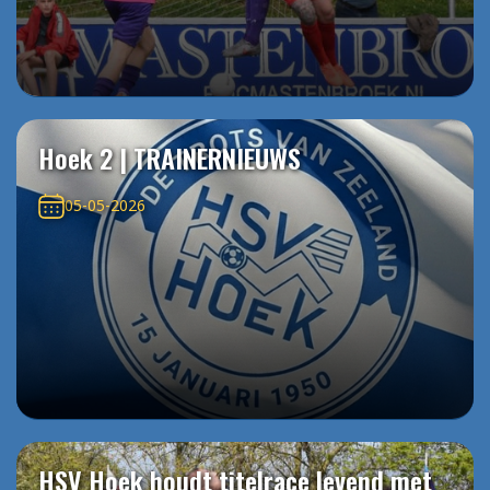
Hoek 2 | TRAINERNIEUWS
05-05-2026
HSV Hoek houdt titelrace levend met