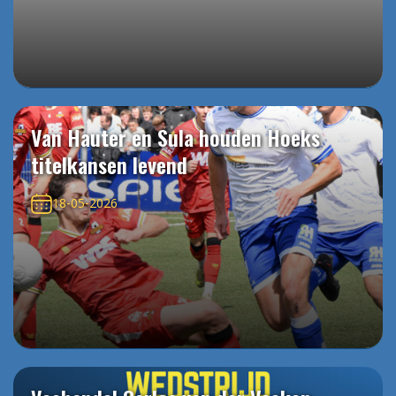
Van Hauter en Sula houden Hoeks
titelkansen levend
18-05-2026