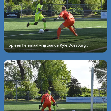
op een helemaal vrijstaande Kyle Doesburg...