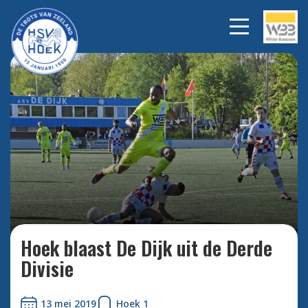
Bekijk alle foto's
Hoek blaast De Dijk uit de Derde
Divisie
13 mei 2019
Hoek 1