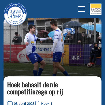
Bekijk alle foto's
Hoek behaalt derde
competitiezege op rij
03 april 2023
Hoek 1