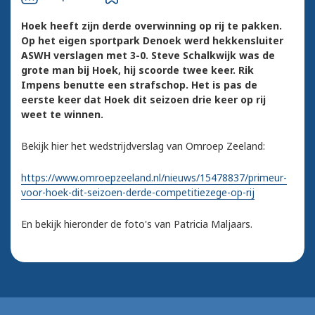
Hoek heeft zijn derde overwinning op rij te pakken.
Op het eigen sportpark Denoek werd hekkensluiter
ASWH verslagen met 3-0. Steve Schalkwijk was de
grote man bij Hoek, hij scoorde twee keer. Rik
Impens benutte een strafschop. Het is pas de
eerste keer dat Hoek dit seizoen drie keer op rij
weet te winnen.
Bekijk hier het wedstrijdverslag van Omroep Zeeland:
https://www.omroepzeeland.nl/nieuws/15478837/primeur-
voor-hoek-dit-seizoen-derde-competitiezege-op-rij
En bekijk hieronder de foto's van Patricia Maljaars.