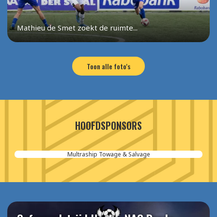
Mathieu de Smet zoekt de ruimte...
Toon alle foto's
HOOFDSPONSORS
Aannemersbedrijf van der Poel