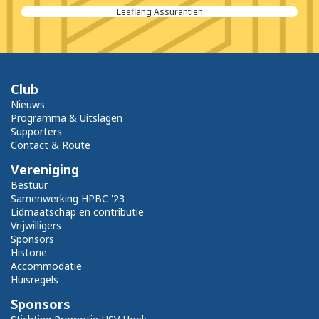
Smit Promotions
Club
Nieuws
Programma & Uitslagen
Supporters
Contact & Route
Vereniging
Bestuur
Samenwerking HPBC '23
Lidmaatschap en contributie
Vrijwilligers
Sponsors
Historie
Accommodatie
Huisregels
Sponsors