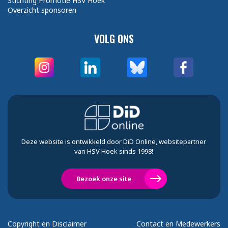
Stichting Promotie HSV Hoek
Overzicht sponsoren
VOLG ONS
Deze website is ontwikkeld door DiD Online, websitepartner
van HSV Hoek sinds 1998!
Bezoek onze site
Copyright en Disclaimer
Contact en Medewerkers