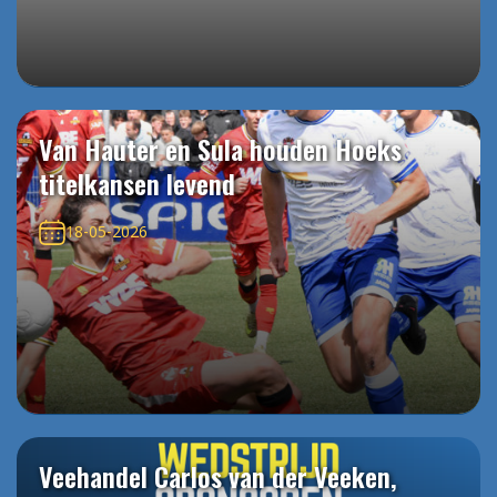
Van Hauter en Sula houden Hoeks
titelkansen levend
18-05-2026
Veehandel Carlos van der Veeken,