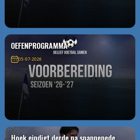
OEFENPROGRAMMA
05-07-2026
Hoek eindigt derde na spannenede