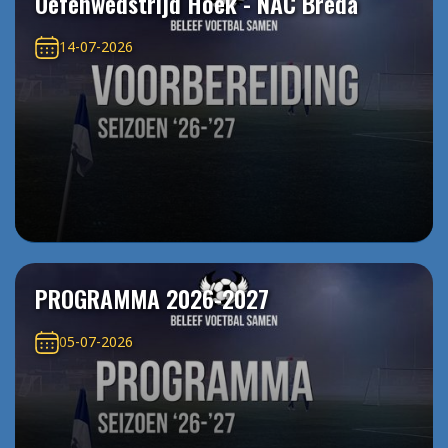
Oefenwedstrijd Hoek - NAC Breda
14-07-2026
PROGRAMMA 2026-2027
05-07-2026