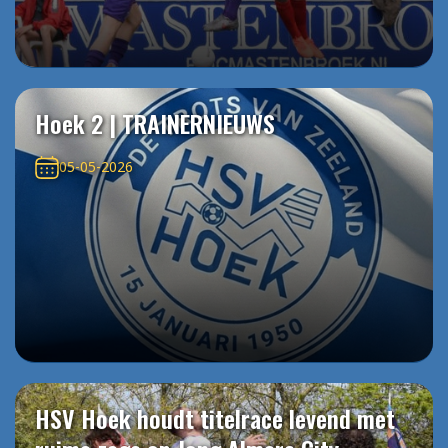
Hoek 2 | TRAINERNIEUWS
05-05-2026
HSV Hoek houdt titelrace levend met