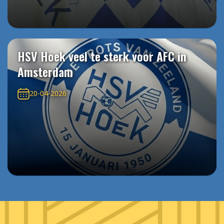
HSV Hoek veel te sterk voor AFC in
Amsterdam
20-04-2026