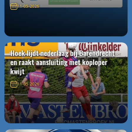
11-05-2026
Hoek lijdt nederlaag bij Barendrecht
en raakt aansluiting met koploper
kwijt
11-05-2026