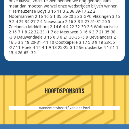
onze klasse, zoals te zien hebben we nog genoeg kans
maar dan moeten we wel onze wedstrijden blijven winnen.
1 Terneuzense Boys 3 16 11 3 2 36 39-17 22 2
Noormannen 2 16 10 5 1 35 55-20 35 3 GPC Vlissingen 3 15
9 2 4 29 34-27 7 4 Nieuwdorp 2 16 8 3 5 27 51-31 20 5
Zeelandia Middelburg 2 14 6 4 4 22 32-30 2 6 Wolfaartsdijk
2 16 7 1 8 22 32-33 -1 7 de Meeuwen 3 16 6 3 7 21 35-38
-3 8 Dauwendaele 3 15 6 3 6 21 30-35 -5 9 Bevelanders 2
16 5 3 8 18 20-31 -11 10 Oostkapelle 3 17 5 3 9 18 28-55
-27 11 Hoek 4 14 4 1 9 13 25-25 0 12 Serooskerke 4 17 1 1
15 4 26-65 -39
HOOFDSPONSORS
Aannemersbedrijf van der Poel