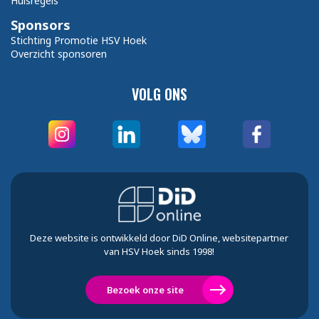
Huisregels
Sponsors
Stichting Promotie HSV Hoek
Overzicht sponsoren
VOLG ONS
Deze website is ontwikkeld door DiD Online, websitepartner
van HSV Hoek sinds 1998!
Bezoek onze site