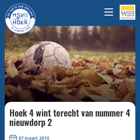
Bekijk alle foto's
Hoek 4 wint terecht van nummer 4
nieuwdorp 2
07 maart 2010