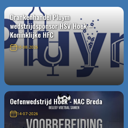
Drankenhandel Pluym
wedstrijdsponsor HSV Hoek –
Koninklijke HFC
10-08-2026
Oefenwedstrijd Hoek - NAC Breda
14-07-2026