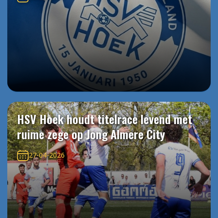
HSV Hoek houdt titelrace levend met
ruime zege op Jong Almere City
27-04-2026