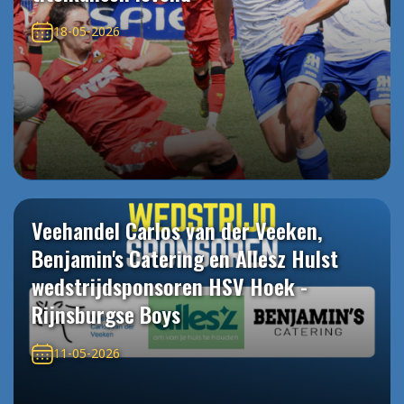
18-05-2026
Veehandel Carlos van der Veeken,
Benjamin's Catering en Allesz Hulst
wedstrijdsponsoren HSV Hoek -
Rijnsburgse Boys
11-05-2026