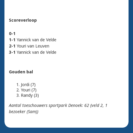
Scoreverloop
0-1
1-1
Yannick van de Velde
2-1
Youri van Leuven
3-1
Yannick van de Velde
Gouden bal
Jordi (7)
Youri (7)
Randy (3)
Aantal toeschouwers sportpark Denoek: 62 (veld 2, 1
bezoeker (Sam))