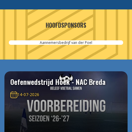
HOOFDSPONSORS
Aannemersbedrijf van der Poel
Oefenwedstrijd Hoek - NAC Breda
14-07-2026