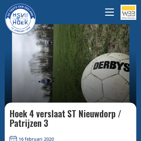
Bekijk alle foto's
Hoek 4 verslaat ST Nieuwdorp /
Patrijzen 3
16 februari 2020