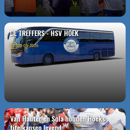
DE TREFFERS - HSV HOEK
20-05-2026
Van Hauter en Sula houden Hoeks
titelkansen levend