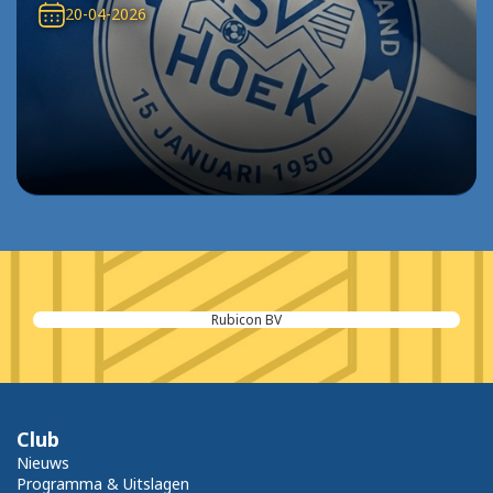
20-04-2026
Rubicon BV
Club
Nieuws
Programma & Uitslagen