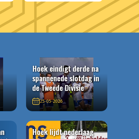
Hoek eindigt derde na
spannenede slotdag in
de Tweede Divisie
25-05-2026
an
Hoek lijdt nederlaag