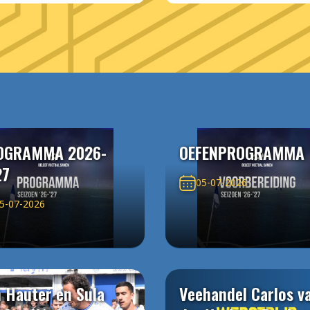
OGRAMMA 2026-
OEFENPROGRAMMA
27
05-07-2026
5-07-2026
 Hauter en Sula
Veehandel Carlos v