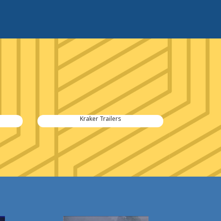
Kraker Trailers