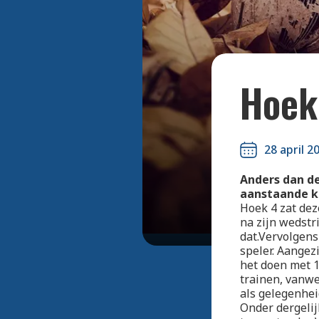
Hoek
28 april 2
Anders dan de
aanstaande ka
Hoek 4 zat dez
na zijn wedst
dat.Vervolgens
speler. Aangez
het doen met 1
trainen, vanwe
als gelegenhei
Onder dergelij