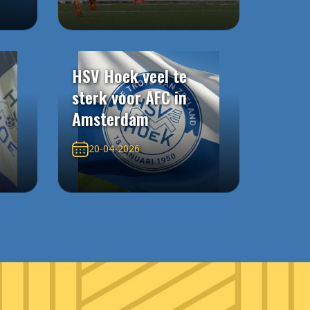
HSV Hoek veel te
sterk voor AFC in
Amsterdam
20-04-2026