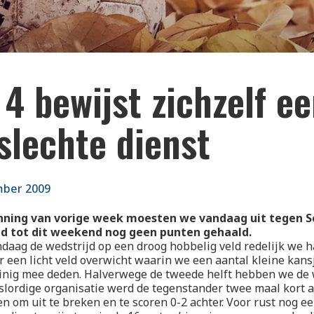
4 bewijst zichzelf e
slechte dienst
mber 2009
nning van vorige week moesten we vandaag uit tegen S
ad tot dit weekend nog geen punten gehaald.
daag de wedstrijd op een droog hobbelig veld redelijk we 
r een licht veld overwicht waarin we een aantal kleine kans
inig mee deden. Halverwege de tweede helft hebben we de 
slordige organisatie werd de tegenstander twee maal kort a
n om uit te breken en te scoren 0-2 achter. Voor rust nog e