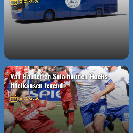
20-05-2026
Van Hauter en Sula houden Hoeks
titelkansen levend
18-05-2026