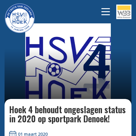
Bekijk alle foto's
Hoek 4 behoudt ongeslagen status
in 2020 op sportpark Denoek!
01 maart 2020