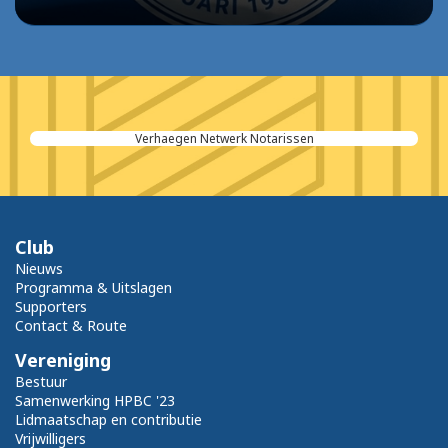
Verhaegen Netwerk Notarissen
Club
Nieuws
Programma & Uitslagen
Supporters
Contact & Route
Vereniging
Bestuur
Samenwerking HPBC '23
Lidmaatschap en contributie
Vrijwilligers