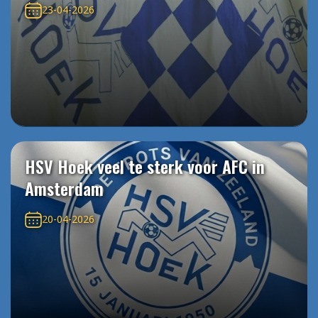
23-04-2026
HSV Hoek veel te sterk voor AFC in
Amsterdam
20-04-2026