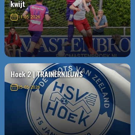
kwijt
11-05-2026
Hoek 2 | TRAINERNIEUWS
05-05-2026