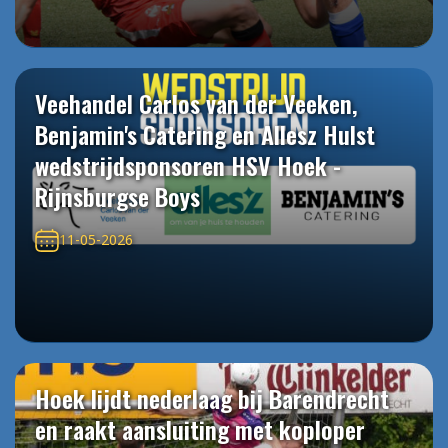
Veehandel Carlos van der Veeken,
Benjamin's Catering en Allesz Hulst
wedstrijdsponsoren HSV Hoek -
Rijnsburgse Boys
11-05-2026
Hoek lijdt nederlaag bij Barendrecht
en raakt aansluiting met koploper