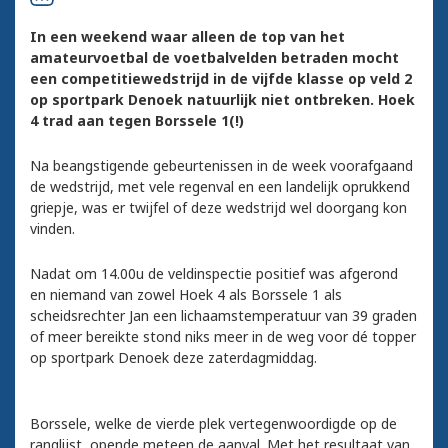
In een weekend waar alleen de top van het
amateurvoetbal de voetbalvelden betraden mocht
een competitiewedstrijd in de vijfde klasse op veld 2
op sportpark Denoek natuurlijk niet ontbreken. Hoek
4 trad aan tegen Borssele 1(!)
Na beangstigende gebeurtenissen in de week voorafgaand
de wedstrijd, met vele regenval en een landelijk oprukkend
griepje, was er twijfel of deze wedstrijd wel doorgang kon
vinden.
Nadat om 14.00u de veldinspectie positief was afgerond
en niemand van zowel Hoek 4 als Borssele 1 als
scheidsrechter Jan een lichaamstemperatuur van 39 graden
of meer bereikte stond niks meer in de weg voor dé topper
op sportpark Denoek deze zaterdagmiddag.
Borssele, welke de vierde plek vertegenwoordigde op de
ranglijst, opende meteen de aanval. Met het resultaat van