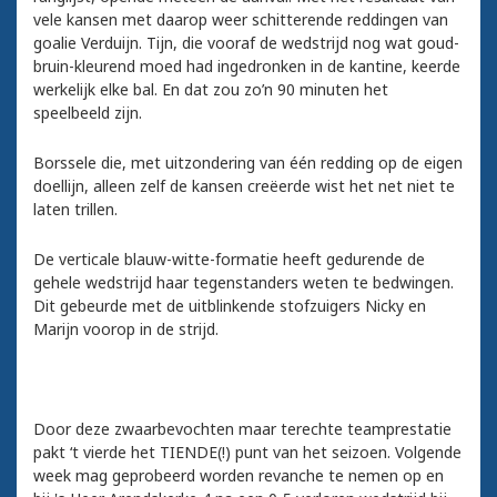
vele kansen met daarop weer schitterende reddingen van
goalie Verduijn. Tijn, die vooraf de wedstrijd nog wat goud-
bruin-kleurend moed had ingedronken in de kantine, keerde
werkelijk elke bal. En dat zou zo’n 90 minuten het
speelbeeld zijn.
Borssele die, met uitzondering van één redding op de eigen
doellijn, alleen zelf de kansen creëerde wist het net niet te
laten trillen.
De verticale blauw-witte-formatie heeft gedurende de
gehele wedstrijd haar tegenstanders weten te bedwingen.
Dit gebeurde met de uitblinkende stofzuigers Nicky en
Marijn voorop in de strijd.
Door deze zwaarbevochten maar terechte teamprestatie
pakt ‘t vierde het TIENDE(!) punt van het seizoen. Volgende
week mag geprobeerd worden revanche te nemen op en