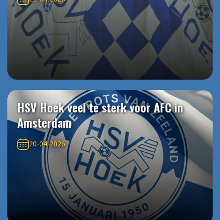
HSV Hoek veel te sterk voor AFC in
Amsterdam
20-04-2026