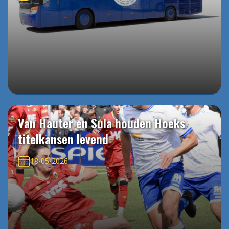
Van Hauter en Sula houden Hoeks
titelkansen levend
18-05-2026