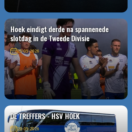
Hoek eindigt derde na spannenede
slotdag in de Tweede Divisie
25-05-2026
DE TREFFERS - HSV HOEK
20-05-2026