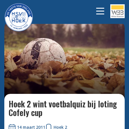
Bekijk alle foto's
Hoek 2 wint voetbalquiz bij loting
Cofely cup
14 maart 2011
Hoek 2