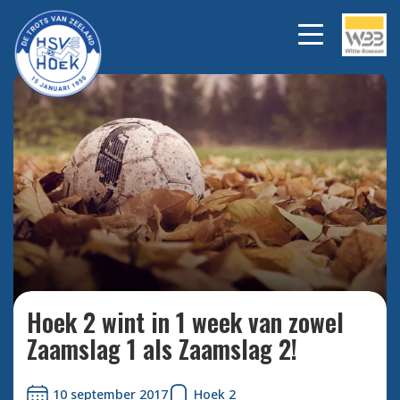
Bekijk alle foto's
Hoek 2 wint in 1 week van zowel
Zaamslag 1 als Zaamslag 2!
10 september 2017
Hoek 2