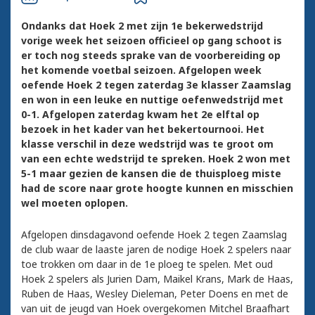
Ondanks dat Hoek 2 met zijn 1e bekerwedstrijd
vorige week het seizoen officieel op gang schoot is
er toch nog steeds sprake van de voorbereiding op
het komende voetbal seizoen. Afgelopen week
oefende Hoek 2 tegen zaterdag 3e klasser Zaamslag
en won in een leuke en nuttige oefenwedstrijd met
0-1. Afgelopen zaterdag kwam het 2e elftal op
bezoek in het kader van het bekertournooi. Het
klasse verschil in deze wedstrijd was te groot om
van een echte wedstrijd te spreken. Hoek 2 won met
5-1 maar gezien de kansen die de thuisploeg miste
had de score naar grote hoogte kunnen en misschien
wel moeten oplopen.
Afgelopen dinsdagavond oefende Hoek 2 tegen Zaamslag
de club waar de laaste jaren de nodige Hoek 2 spelers naar
toe trokken om daar in de 1e ploeg te spelen. Met oud
Hoek 2 spelers als Jurien Dam, Maikel Krans, Mark de Haas,
Ruben de Haas, Wesley Dieleman, Peter Doens en met de
van uit de jeugd van Hoek overgekomen Mitchel Braafhart