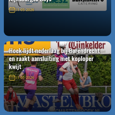
11-05-2026
Hoek lijdt nederlaag bij Barendrecht
en raakt aansluiting met koploper
kwijt
11-05-2026