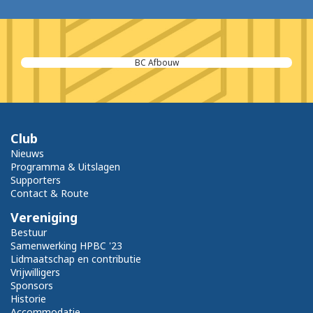
BC Afbouw
Club
Nieuws
Programma & Uitslagen
Supporters
Contact & Route
Vereniging
Bestuur
Samenwerking HPBC '23
Lidmaatschap en contributie
Vrijwilligers
Sponsors
Historie
Accommodatie