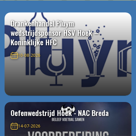
Drankenhandel Pluym
wedstrijdsponsor HSV Hoek –
Koninklijke HFC
10-08-2026
Oefenwedstrijd Hoek - NAC Breda
14-07-2026