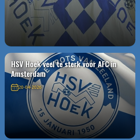
HSV Hoek veel te sterk voor AFC in
Amsterdam
20-04-2026