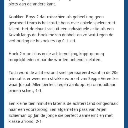
plots aan de andere kant.
Koakken Boys 2 dat misschien als geheel nog geen
gesmeed team is beschikte heus over enkele spelers met
talent. Het doelpunt viel uit een induviduele actie als een
Kozak langs de Hoekenezen dribbelt en zo wat tegen de
verhouding de bezoekers op 0-1 zet.
Hoek 2 moet dus in de achtervolging, krijgt genoeg
mogelijkheden maar die worden onbenut gelaten.
Toch word de achterstand snel gerepareerd want in de 20e
minuut is er weer een strakke voorzet van Seppe Vereecke
waar Josuah Allen perfect tegen aanloopt en onhoudbaar
binnen schiet, 1-1.
Een kleine tien minuten later is de achterstand omgedraaid
naar een voorsprong. Een afgemeten pass van Arjen
Schieman op Jari de Jonge die perfect aanneemt en met
klasse afrond, 2-1.