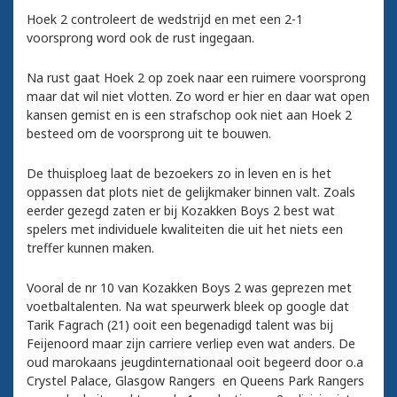
Hoek 2 controleert de wedstrijd en met een 2-1
voorsprong word ook de rust ingegaan.
Na rust gaat Hoek 2 op zoek naar een ruimere voorsprong
maar dat wil niet vlotten. Zo word er hier en daar wat open
kansen gemist en is een strafschop ook niet aan Hoek 2
besteed om de voorsprong uit te bouwen.
De thuisploeg laat de bezoekers zo in leven en is het
oppassen dat plots niet de gelijkmaker binnen valt. Zoals
eerder gezegd zaten er bij Kozakken Boys 2 best wat
spelers met individuele kwaliteiten die uit het niets een
treffer kunnen maken.
Vooral de nr 10 van Kozakken Boys 2 was geprezen met
voetbaltalenten. Na wat speurwerk bleek op google dat
Tarik Fagrach (21) ooit een begenadigd talent was bij
Feijenoord maar zijn carriere verliep even wat anders. De
oud marokaans jeugdinternationaal ooit begeerd door o.a
Crystel Palace, Glasgow Rangers en Queens Park Rangers