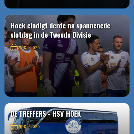
Hoek eindigt derde na spannenede
slotdag in de Tweede Divisie
25-05-2026
DE TREFFERS - HSV HOEK
20-05-2026