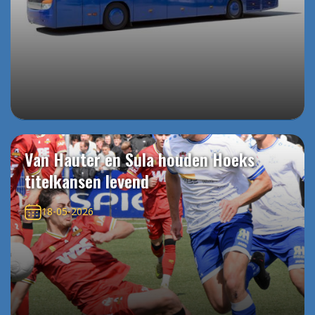
Van Hauter en Sula houden Hoeks
titelkansen levend
18-05-2026