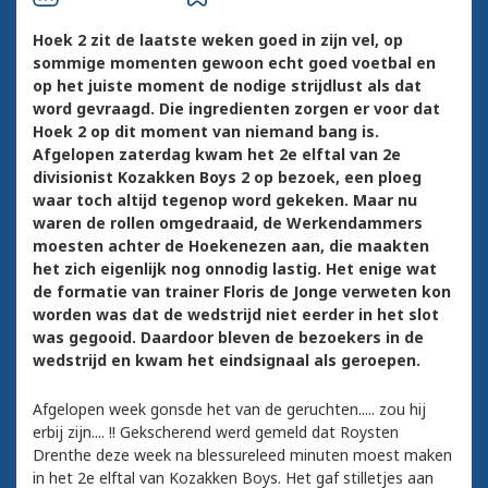
Hoek 2 zit de laatste weken goed in zijn vel, op
sommige momenten gewoon echt goed voetbal en
op het juiste moment de nodige strijdlust als dat
word gevraagd. Die ingredienten zorgen er voor dat
Hoek 2 op dit moment van niemand bang is.
Afgelopen zaterdag kwam het 2e elftal van 2e
divisionist Kozakken Boys 2 op bezoek, een ploeg
waar toch altijd tegenop word gekeken. Maar nu
waren de rollen omgedraaid, de Werkendammers
moesten achter de Hoekenezen aan, die maakten
het zich eigenlijk nog onnodig lastig. Het enige wat
de formatie van trainer Floris de Jonge verweten kon
worden was dat de wedstrijd niet eerder in het slot
was gegooid. Daardoor bleven de bezoekers in de
wedstrijd en kwam het eindsignaal als geroepen.
Afgelopen week gonsde het van de geruchten..... zou hij
erbij zijn.... !! Gekscherend werd gemeld dat Roysten
Drenthe deze week na blessureleed minuten moest maken
in het 2e elftal van Kozakken Boys. Het gaf stilletjes aan