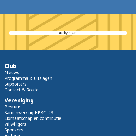
Bucky's Grill
Club
Nieuws
Programma & Uitslagen
Supporters
Contact & Route
Vereniging
Bestuur
Samenwerking HPBC '23
Lidmaatschap en contributie
Vrijwilligers
Sponsors
Historie