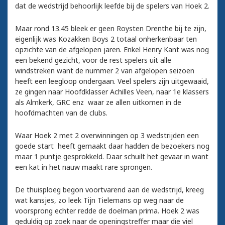
dat de wedstrijd behoorlijk leefde bij de spelers van Hoek 2.
Maar rond 13.45 bleek er geen Roysten Drenthe bij te zijn,
eigenlijk was Kozakken Boys 2 totaal onherkenbaar ten
opzichte van de afgelopen jaren. Enkel Henry Kant was nog
een bekend gezicht, voor de rest spelers uit alle
windstreken want de nummer 2 van afgelopen seizoen
heeft een leegloop ondergaan. Veel spelers zijn uitgewaaid,
ze gingen naar Hoofdklasser Achilles Veen, naar 1e klassers
als Almkerk, GRC enz waar ze allen uitkomen in de
hoofdmachten van de clubs.
Waar Hoek 2 met 2 overwinningen op 3 wedstrijden een
goede start heeft gemaakt daar hadden de bezoekers nog
maar 1 puntje gesprokkeld. Daar schuilt het gevaar in want
een kat in het nauw maakt rare sprongen.
De thuisploeg begon voortvarend aan de wedstrijd, kreeg
wat kansjes, zo leek Tijn Tielemans op weg naar de
voorsprong echter redde de doelman prima. Hoek 2 was
geduldig op zoek naar de openingstreffer maar die viel