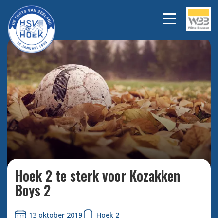
Bekijk alle foto's
Hoek 2 te sterk voor Kozakken
Boys 2
13 oktober 2019
Hoek 2