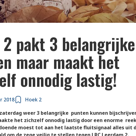
 2 pakt 3 belangrijke
en maar maakt het
elf onnodig lastig!
r 2018
Hoek 2
zaterdag weer 3 belangrijke punten kunnen bijschrijve
akte het zichzelf onnodig lastig door een enorme ree
doende moest tot aan het laatste fluitsignaal alles uit 
d om de zege veilig te stellen tegen LRC Leerdam 2.