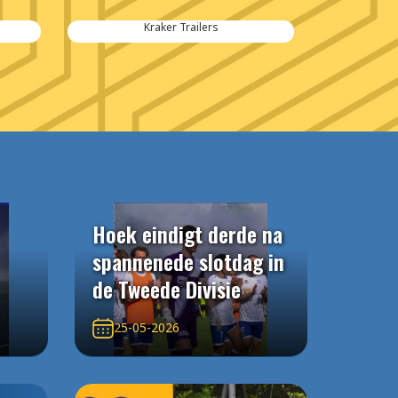
Kraker Trailers
Hoek eindigt derde na
spannenede slotdag in
de Tweede Divisie
25-05-2026