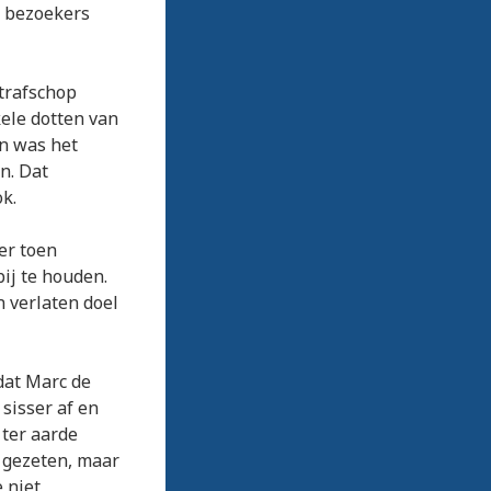
e bezoekers
trafschop
ele dotten van
n was het
n. Dat
ok.
er toen
ij te houden.
 verlaten doel
dat Marc de
sisser af en
ter aarde
n gezeten, maar
 niet