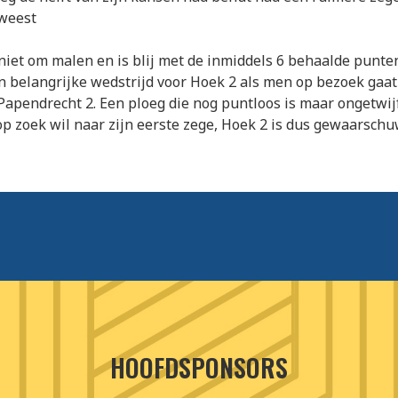
weest
niet om malen en is blij met de inmiddels 6 behaalde punte
 belangrijke wedstrijd voor Hoek 2 als men op bezoek gaat 
pendrecht 2. Een ploeg die nog puntloos is maar ongetwij
op zoek wil naar zijn eerste zege, Hoek 2 is dus gewaarsch
HOOFDSPONSORS