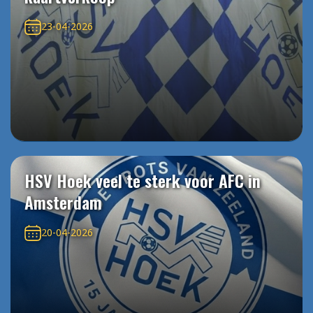
23-04-2026
HSV Hoek veel te sterk voor AFC in
Amsterdam
20-04-2026