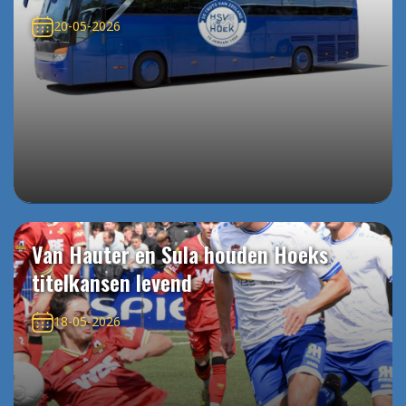
20-05-2026
Van Hauter en Sula houden Hoeks
titelkansen levend
18-05-2026