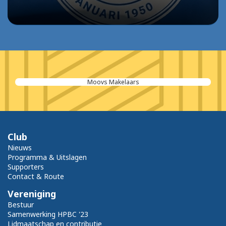
Moovs Makelaars
Club
Nieuws
Programma & Uitslagen
Supporters
Contact & Route
Vereniging
Bestuur
Samenwerking HPBC '23
Lidmaatschap en contributie