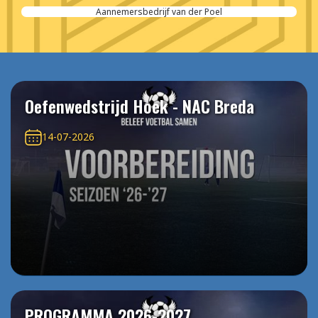
Aannemersbedrijf van der Poel
Oefenwedstrijd Hoek - NAC Breda
14-07-2026
PROGRAMMA 2026-2027