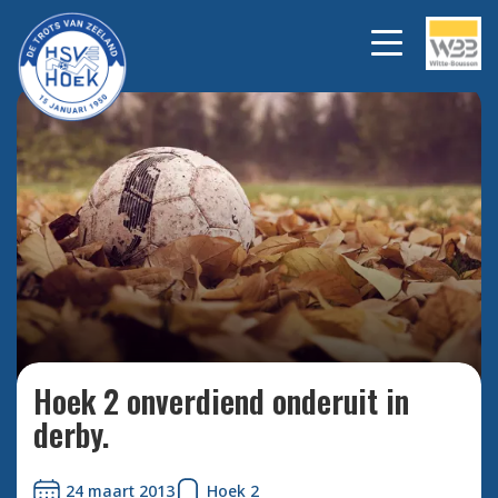
Bekijk alle foto's
Hoek 2 onverdiend onderuit in
derby.
24 maart 2013
Hoek 2