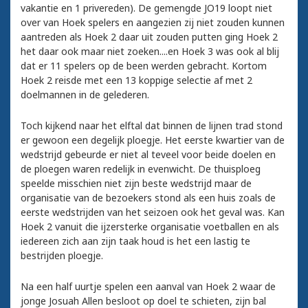
vakantie en 1 privereden). De gemengde JO19 loopt niet
over van Hoek spelers en aangezien zij niet zouden kunnen
aantreden als Hoek 2 daar uit zouden putten ging Hoek 2
het daar ook maar niet zoeken....en Hoek 3 was ook al blij
dat er 11 spelers op de been werden gebracht. Kortom
Hoek 2 reisde met een 13 koppige selectie af met 2
doelmannen in de gelederen.
Toch kijkend naar het elftal dat binnen de lijnen trad stond
er gewoon een degelijk ploegje. Het eerste kwartier van de
wedstrijd gebeurde er niet al teveel voor beide doelen en
de ploegen waren redelijk in evenwicht. De thuisploeg
speelde misschien niet zijn beste wedstrijd maar de
organisatie van de bezoekers stond als een huis zoals de
eerste wedstrijden van het seizoen ook het geval was. Kan
Hoek 2 vanuit die ijzersterke organisatie voetballen en als
iedereen zich aan zijn taak houd is het een lastig te
bestrijden ploegje.
Na een half uurtje spelen een aanval van Hoek 2 waar de
jonge Josuah Allen besloot op doel te schieten, zijn bal