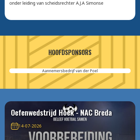
onder leiding van scheidsrechter A.J.A Simonse
HOOFDSPONSORS
Aannemersbedrijf van der Poel
Oefenwedstrijd Hoek - NAC Breda
14-07-2026