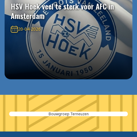
HSV Hoek veel te sterk voor AFC in
Amsterdam
20-04-2026
Bouwgroep Terneuzen