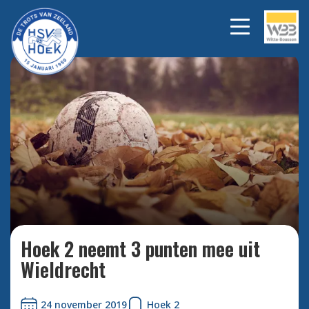
Bekijk alle foto's
Hoek 2 neemt 3 punten mee uit
Wieldrecht
24 november 2019
Hoek 2