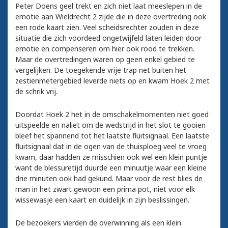
Peter Doens geel trekt en zich niet laat meeslepen in de
emotie aan Wieldrecht 2 zijde die in deze overtreding ook
een rode kaart zien. Veel scheidsrechter zouden in deze
situatie die zich voordeed ongetwijfeld laten leiden door
emotie en compenseren om hier ook rood te trekken.
Maar de overtredingen waren op geen enkel gebied te
vergelijken. De toegekende vrije trap net buiten het
zestienmetergebied leverde niets op en kwam Hoek 2 met
de schrik vrij.
Doordat Hoek 2 het in de omschakelmomenten niet goed
uitspeelde en naliet om de wedstrijd in het slot te gooien
bleef het spannend tot het laatste fluitsignaal. Een laatste
fluitsignaal dat in de ogen van de thuisploeg veel te vroeg
kwam, daar hadden ze misschien ook wel een klein puntje
want de blessuretijd duurde een minuutje waar een kleine
drie minuten ook had gekund. Maar voor de rest blies de
man in het zwart gewoon een prima pot, niet voor elk
wissewasje een kaart en duidelijk in zijn beslissingen.
De bezoekers vierden de overwinning als een klein