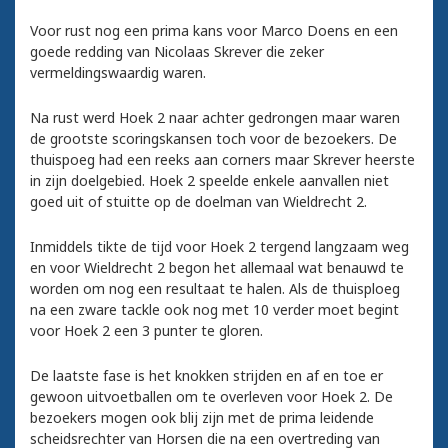
Voor rust nog een prima kans voor Marco Doens en een
goede redding van Nicolaas Skrever die zeker
vermeldingswaardig waren.
Na rust werd Hoek 2 naar achter gedrongen maar waren
de grootste scoringskansen toch voor de bezoekers. De
thuispoeg had een reeks aan corners maar Skrever heerste
in zijn doelgebied. Hoek 2 speelde enkele aanvallen niet
goed uit of stuitte op de doelman van Wieldrecht 2.
Inmiddels tikte de tijd voor Hoek 2 tergend langzaam weg
en voor Wieldrecht 2 begon het allemaal wat benauwd te
worden om nog een resultaat te halen. Als de thuisploeg
na een zware tackle ook nog met 10 verder moet begint
voor Hoek 2 een 3 punter te gloren.
De laatste fase is het knokken strijden en af en toe er
gewoon uitvoetballen om te overleven voor Hoek 2. De
bezoekers mogen ook blij zijn met de prima leidende
scheidsrechter van Horsen die na een overtreding van