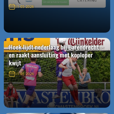
11-05-2026
Hoek lijdt nederlaag bij Barendrecht
en raakt aansluiting met koploper
kwijt
11-05-2026