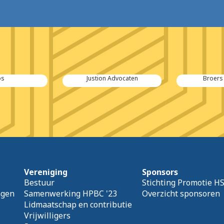
os
Justion Advocaten
Broers 
Vereniging
Sponsors
Bestuur
Stichting Promotie H
agen
Samenwerking HPBC '23
Overzicht sponsoren
Lidmaatschap en contributie
Vrijwilligers