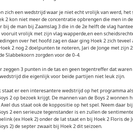
n zich een wedstrijd waar je niet echt vrolijk van werd, het
k 2 kon niet meer de concentratie opbrengen die men in de 
 bij de man bij Zaamslag 3 die in de 2e helft de vlag hantee
 vooruit vrolijk met zijn vlag wapperde,en een scheidsrecht
redingen over het hoofd zag en daar ging Hoek 2 zich teveel
 Hoek 2 nog 2 doelpunten te noteren, Jari de Jonge met zijn 
de Slabbekoorn zorgden voor de 0-4.
 zeggen 3 punten in de tas en geen tegentreffer dat waren 
edstrijd die eigenlijk voor beide partijen niet leuk zijn.
staat er een interesantere wedstrijd op het programma al
oys 2 op bezoek krijgt. De mannen van de Boys 2 wonnen h
 Axel dus staat ook de koppositie op het spel. Neem daar bij
oys 2 een serieuze tegenstander is en zullen de sentimen
elink (ex Hoek 2) onder de lat staat en bij Hoek 2 Floris de 
ys 2) de septer zwaait bij Hoek 2 dit seizoen.