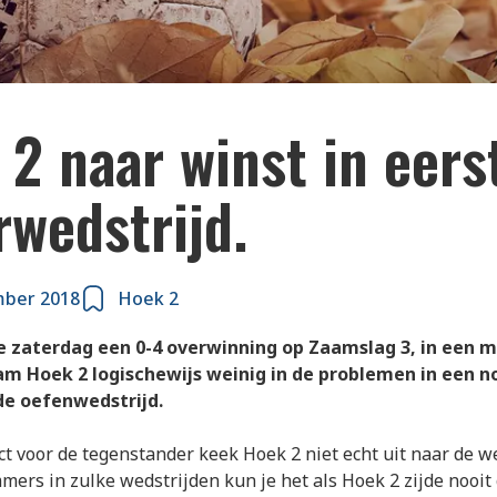
2 naar winst in eers
rwedstrijd.
mber 2018
Hoek 2
 zaterdag een 0-4 overwinning op Zaamslag 3, in een 
m Hoek 2 logischewijs weinig in de problemen in een n
de oefenwedstrijd.
ct voor de tegenstander keek Hoek 2 niet echt uit naar de w
mers in zulke wedstrijden kun je het als Hoek 2 zijde nooit