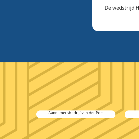
De wedstrijd H
 Salvage
Aannemersbedrijf van der Poel