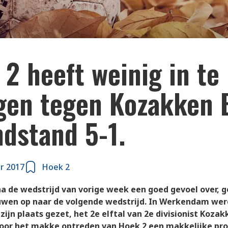
2 heeft weinig in te
gen tegen Kozakken 
ndstand 5-1.
r 2017
Hoek 2
na de wedstrijd van vorige week een goed gevoel over, 
ouwen op naar de volgende wedstrijd. In Werkendam wer
zijn plaats gezet, het 2e elftal van 2e divisionist Koza
oor het makke optreden van Hoek 2 een makkelijke pro