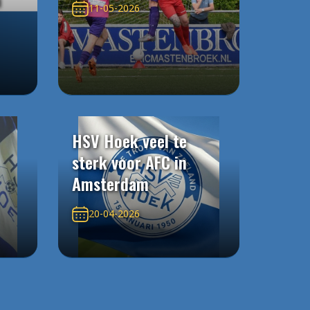
11-05-2026
HSV Hoek veel te
sterk voor AFC in
Amsterdam
20-04-2026