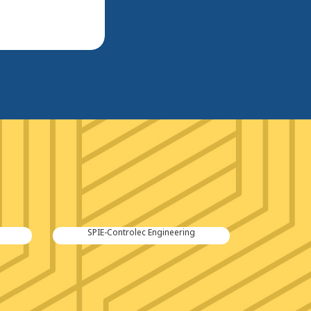
Kraker Trailers