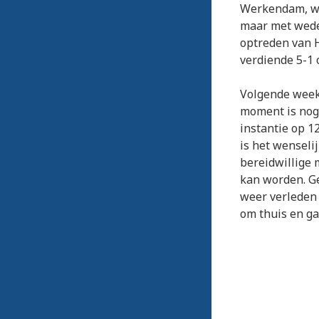
Werkendam, wed
maar met wede
optreden van H
verdiende 5-1 
Volgende week 
moment is nog 
instantie op 1
is het wenseli
bereidwillige 
kan worden. Ge
weer verleden
om thuis en ga