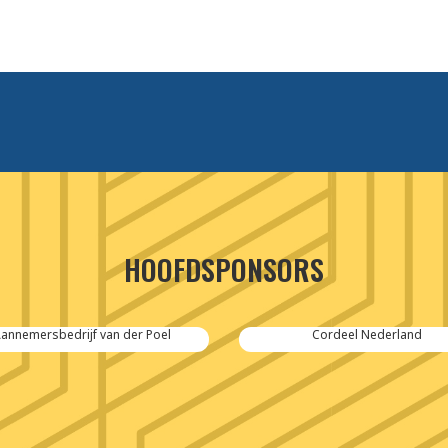
HOOFDSPONSORS
Cordeel Nederland
SPIE-Controlec Engineering