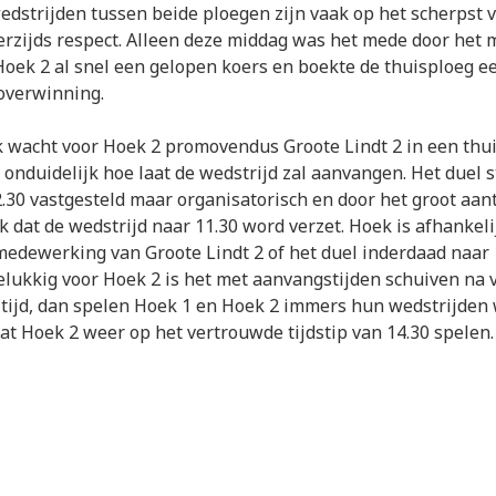
strijden tussen beide ploegen zijn vaak op het scherpst 
rzijds respect. Alleen deze middag was het mede door het
oek 2 al snel een gelopen koers en boekte de thuisploeg e
overwinning.
wacht voor Hoek 2 promovendus Groote Lindt 2 in een thui
onduidelijk hoe laat de wedstrijd zal aanvangen. Het duel s
2.30 vastgesteld maar organisatorisch en door het groot aan
jk dat de wedstrijd naar 11.30 word verzet. Hoek is afhankeli
medewerking van Groote Lindt 2 of het duel inderdaad naar 
lukkig voor Hoek 2 is het met aanvangstijden schuiven na
 tijd, dan spelen Hoek 1 en Hoek 2 immers hun wedstrijden
at Hoek 2 weer op het vertrouwde tijdstip van 14.30 spelen.