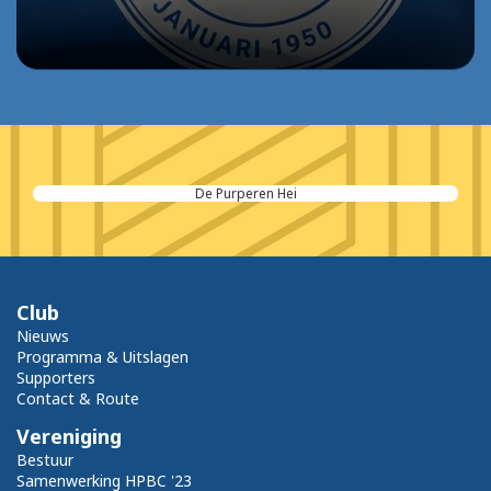
De Purperen Hei
Club
Nieuws
Programma & Uitslagen
Supporters
Contact & Route
Vereniging
Bestuur
Samenwerking HPBC '23