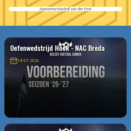
Aannemersbedrijf van der Poel
Oefenwedstrijd Hoek - NAC Breda
14-07-2026