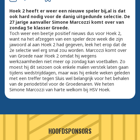
Hoek 2 heeft er weer een nieuwe speler bij,al is dat
ook hard nodig voor de danig uitgedunde selectie. De
27 jarige aanvaller Simone Marcozzi komt over van
zondag 5e klasser Groede.
Toch weer een beetje positief nieuws dus voor Hoek 2,
want na het afzeggen van een speler deze week die zijn
jawoord al aan Hoek 2 had gegeven, leek het erop dat de
2e selectie wel erg smal zou worden. Marcozzi komt over
van Groede naar Hoek 2 omdat hij wegens
werkzaamheden niet meer op zondag kan voetballen. Zo
moest hij dit seizoen ook enkele malen verstek laten gaan
tijdens wedstrijddagen, maar was hij enkele weken geleden
met een treffer tegen Sluis wel belangrijk voor het behalen
van de periodetitel voor de Groedenaren. We heten
Simone Marcozzi van harte welkom bij HSV Hoek.
HOOFDSPONSORS