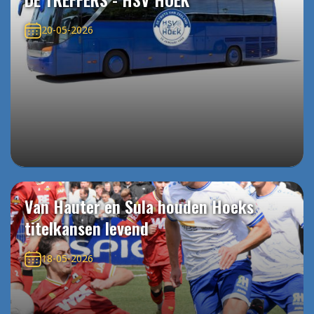
20-05-2026
Van Hauter en Sula houden Hoeks
titelkansen levend
18-05-2026