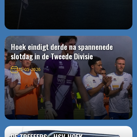
Hoek eindigt derde na spannenede
slotdag in de Tweede Divisie
25-05-2026
DE TREFFERS - HSV HOEK