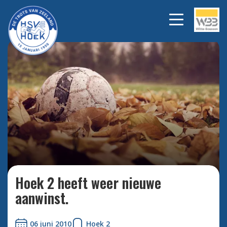
Bekijk alle foto's
Hoek 2 heeft weer nieuwe
aanwinst.
06 juni 2010
Hoek 2