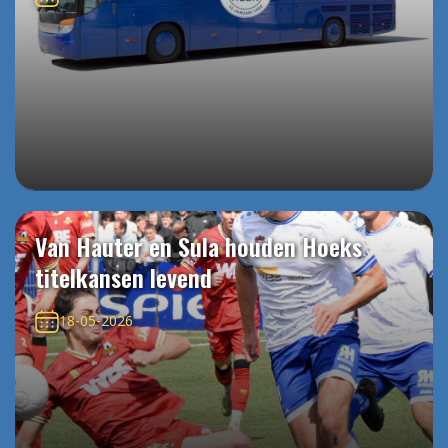
Van Hauter en Sula houden Hoeks
titelkansen levend
18-05-2026