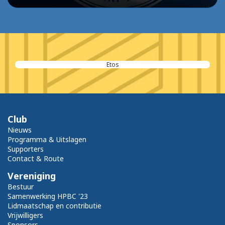
Etos
Club
Nieuws
Programma & Uitslagen
Supporters
Contact & Route
Vereniging
Bestuur
Samenwerking HPBC '23
Lidmaatschap en contributie
Vrijwilligers
Sponsors