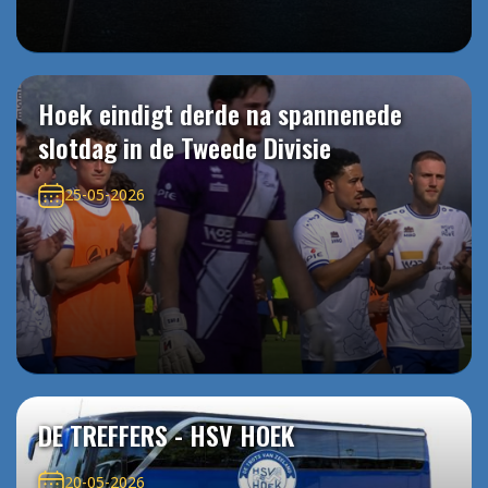
Hoek eindigt derde na spannenede
slotdag in de Tweede Divisie
25-05-2026
DE TREFFERS - HSV HOEK
20-05-2026