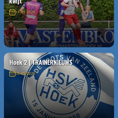
kwijt
11-05-2026
Hoek 2 | TRAINERNIEUWS
05-05-2026