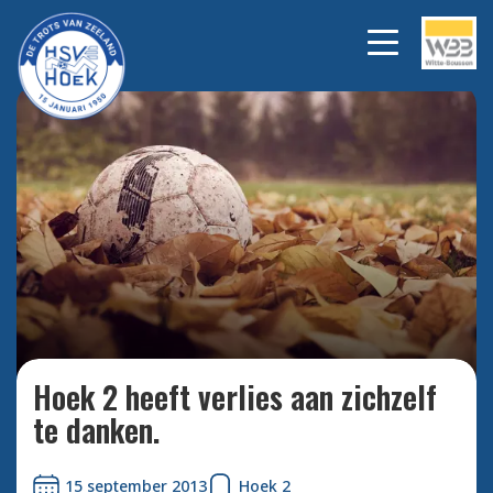
Bekijk alle foto's
Hoek 2 heeft verlies aan zichzelf
te danken.
15 september 2013
Hoek 2