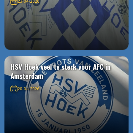
23-04-2026
HSV Hoek veel te sterk voor AFC in
Amsterdam
20-04-2026