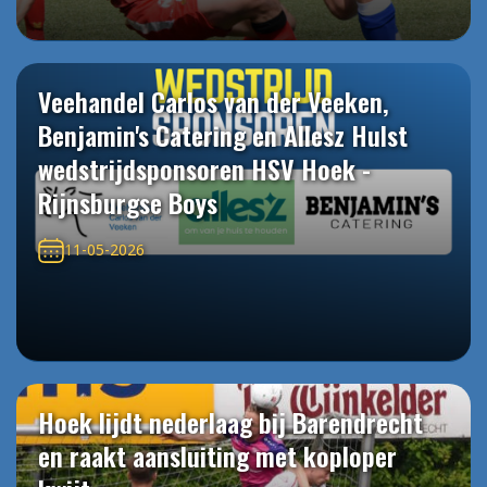
Veehandel Carlos van der Veeken,
Benjamin's Catering en Allesz Hulst
wedstrijdsponsoren HSV Hoek -
Rijnsburgse Boys
11-05-2026
Hoek lijdt nederlaag bij Barendrecht
en raakt aansluiting met koploper