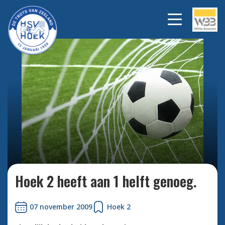
Bekijk alle foto's
Hoek 2 heeft aan 1 helft genoeg.
07 november 2009
Hoek 2