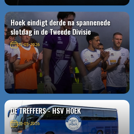
Hoek eindigt derde na spannenede
slotdag in de Tweede Divisie
25-05-2026
DE TREFFERS - HSV HOEK
20-05-2026