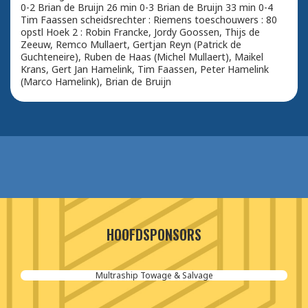
0-2 Brian de Bruijn 26 min 0-3 Brian de Bruijn 33 min 0-4
Tim Faassen scheidsrechter : Riemens toeschouwers : 80
opstl Hoek 2 : Robin Francke, Jordy Goossen, Thijs de
Zeeuw, Remco Mullaert, Gertjan Reyn (Patrick de
Guchteneire), Ruben de Haas (Michel Mullaert), Maikel
Krans, Gert Jan Hamelink, Tim Faassen, Peter Hamelink
(Marco Hamelink), Brian de Bruijn
HOOFDSPONSORS
Multraship Towage & Salvage