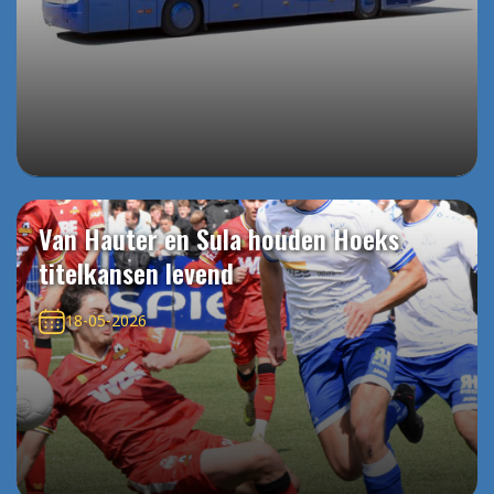
Van Hauter en Sula houden Hoeks
titelkansen levend
18-05-2026