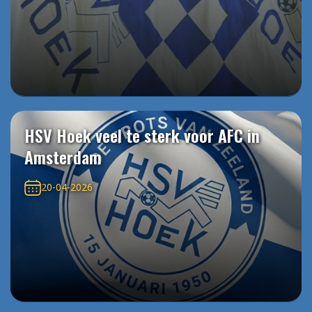
HSV Hoek veel te sterk voor AFC in
Amsterdam
20-04-2026