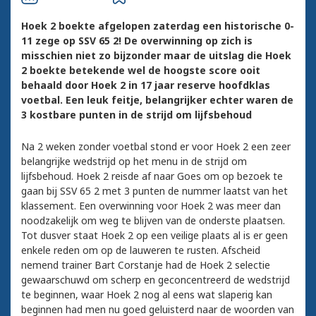
Hoek 2 boekte afgelopen zaterdag een historische 0-
11 zege op SSV 65 2! De overwinning op zich is
misschien niet zo bijzonder maar de uitslag die Hoek
2 boekte betekende wel de hoogste score ooit
behaald door Hoek 2 in 17 jaar reserve hoofdklas
voetbal. Een leuk feitje, belangrijker echter waren de
3 kostbare punten in de strijd om lijfsbehoud
Na 2 weken zonder voetbal stond er voor Hoek 2 een zeer
belangrijke wedstrijd op het menu in de strijd om
lijfsbehoud. Hoek 2 reisde af naar Goes om op bezoek te
gaan bij SSV 65 2 met 3 punten de nummer laatst van het
klassement. Een overwinning voor Hoek 2 was meer dan
noodzakelijk om weg te blijven van de onderste plaatsen.
Tot dusver staat Hoek 2 op een veilige plaats al is er geen
enkele reden om op de lauweren te rusten. Afscheid
nemend trainer Bart Corstanje had de Hoek 2 selectie
gewaarschuwd om scherp en geconcentreerd de wedstrijd
te beginnen, waar Hoek 2 nog al eens wat slaperig kan
beginnen had men nu goed geluisterd naar de woorden van