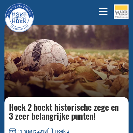
Bekijk alle foto's
Hoek 2 boekt historische zege en
3 zeer belangrijke punten!
11 maart 2018
Hoek 2