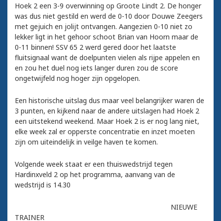
Hoek 2 een 3-9 overwinning op Groote Lindt 2. De honger
was dus niet gestild en werd de 0-10 door Douwe Zeegers
met gejuich en jolijt ontvangen. Aangezien 0-10 niet zo
lekker ligt in het gehoor schoot Brian van Hoorn maar de
0-11 binnen! SSV 65 2 werd gered door het laatste
fluitsignaal want de doelpunten vielen als rijpe appelen en
en zou het duel nog iets langer duren zou de score
ongetwijfeld nog hoger zijn opgelopen.
Een historische uitslag dus maar veel belangrijker waren de
3 punten, en kijkend naar de andere uitslagen had Hoek 2
een uitstekend weekend. Maar Hoek 2 is er nog lang niet,
elke week zal er opperste concentratie en inzet moeten
zijn om uiteindelijk in veilge haven te komen.
Volgende week staat er een thuiswedstrijd tegen
Hardinxveld 2 op het programma, aanvang van de
wedstrijd is 14.30
NIEUWE
TRAINER