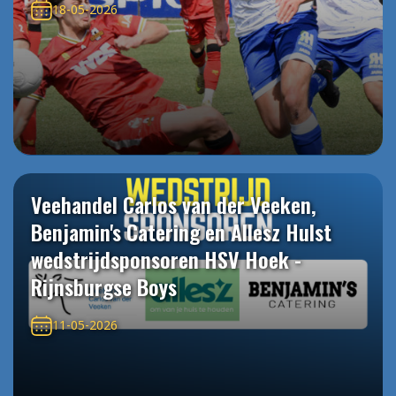
18-05-2026
Veehandel Carlos van der Veeken,
Benjamin's Catering en Allesz Hulst
wedstrijdsponsoren HSV Hoek -
Rijnsburgse Boys
11-05-2026