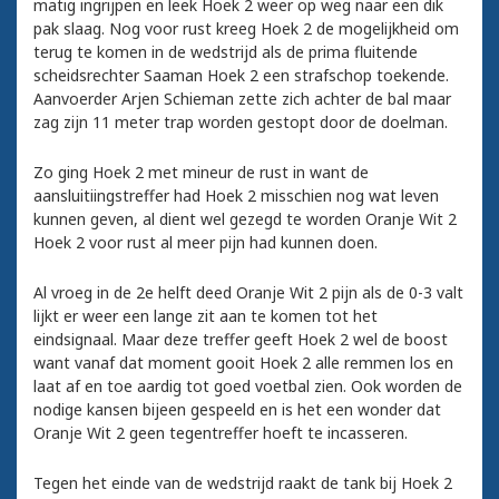
matig ingrijpen en leek Hoek 2 weer op weg naar een dik
pak slaag. Nog voor rust kreeg Hoek 2 de mogelijkheid om
terug te komen in de wedstrijd als de prima fluitende
scheidsrechter Saaman Hoek 2 een strafschop toekende.
Aanvoerder Arjen Schieman zette zich achter de bal maar
zag zijn 11 meter trap worden gestopt door de doelman.
Zo ging Hoek 2 met mineur de rust in want de
aansluitiingstreffer had Hoek 2 misschien nog wat leven
kunnen geven, al dient wel gezegd te worden Oranje Wit 2
Hoek 2 voor rust al meer pijn had kunnen doen.
Al vroeg in de 2e helft deed Oranje Wit 2 pijn als de 0-3 valt
lijkt er weer een lange zit aan te komen tot het
eindsignaal. Maar deze treffer geeft Hoek 2 wel de boost
want vanaf dat moment gooit Hoek 2 alle remmen los en
laat af en toe aardig tot goed voetbal zien. Ook worden de
nodige kansen bijeen gespeeld en is het een wonder dat
Oranje Wit 2 geen tegentreffer hoeft te incasseren.
Tegen het einde van de wedstrijd raakt de tank bij Hoek 2