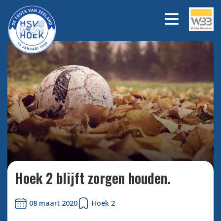
Bekijk alle foto's
Hoek 2 blijft zorgen houden.
08 maart 2020
Hoek 2