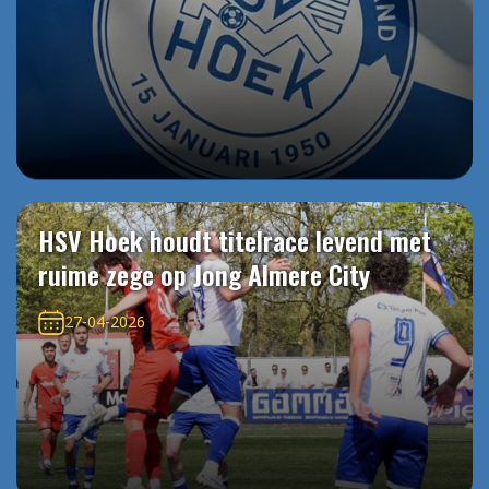
HSV Hoek houdt titelrace levend met
ruime zege op Jong Almere City
27-04-2026