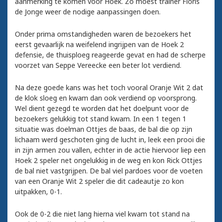
aanmerking te komen voor Hoek. Zo moest trainer Floris
de Jonge weer de nodige aanpassingen doen.
Onder prima omstandigheden waren de bezoekers het
eerst gevaarlijk na weifelend ingrijpen van de Hoek 2
defensie, de thuisploeg reageerde gevat en had de scherpe
voorzet van Seppe Vereecke een beter lot verdiend.
Na deze goede kans was het toch vooral Oranje Wit 2 dat
de klok sloeg en kwam dan ook verdiend op voorsprong.
Wel dient gezegd te worden dat het doelpunt voor de
bezoekers gelukkig tot stand kwam. In een 1 tegen 1
situatie was doelman Ottjes de baas, de bal die op zijn
lichaam werd geschoten ging de lucht in, leek een prooi die
in zijn armen zou vallen, echter in de actie hiervoor liep een
Hoek 2 speler net ongelukkig in de weg en kon Rick Ottjes
de bal niet vastgrijpen. De bal viel pardoes voor de voeten
van een Oranje Wit 2 speler die dit cadeautje zo kon
uitpakken, 0-1.
Ook de 0-2 die niet lang hierna viel kwam tot stand na