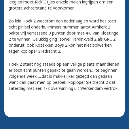
leeg en moet Rick Otjjes enkele malen ingrijpen om een
grotere achterstand te voorkomen.
Zo leid Hoek 2 wederom een nederlaag en word het toch
echt pinibel onderin, immers nummer laatst Almkerk 2
pakte vrij verrassend 3 punten door met 4-0 van Kloetinge
2 te winnen. Gelukkig ging zowel Hardinxveld 2 als GRC 2
onderuit, ook Kozakken Boys 2 kon het niet bolwerken
tegen koploper Sliedrecht 2.
Hoek 2 staat nog steeds op een veilige plaats maar dienen
er toch echt punten gepakt te gaan worden.....te beginnen
volgende week......dat is makkelijker gezegd dan gedaan
want dan gaat men op bezoek koploper Sleidrecht 2 dat
zaterdag met een 1-7 overwinning uit Werkendam vertrok