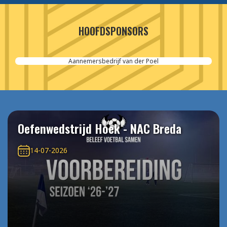
HOOFDSPONSORS
Aannemersbedrijf van der Poel
Oefenwedstrijd Hoek - NAC Breda
14-07-2026