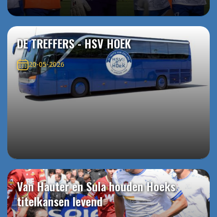
DE TREFFERS - HSV HOEK
20-05-2026
Van Hauter en Sula houden Hoeks
titelkansen levend