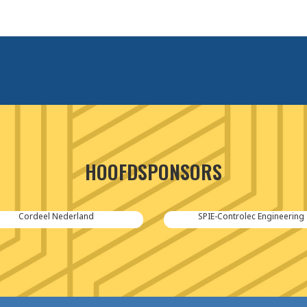
HOOFDSPONSORS
Cordeel Nederland
SPIE-Controlec Engineering