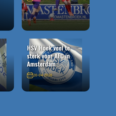
HSV Hoek veel te
sterk voor AFC in
Amsterdam
20-04-2026