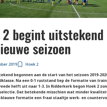
 2 begint uitstekend
nieuwe seizoen
mber 2019
Hoek 2
stekend begonnen aan de start van het seizoen 2019-2020
klasse. Na een 0-1 ruststand liep de formatie van traine
weede helft uit naar 1-3. In Ridderkerk begon Hoek 2 zon
 selectie. Dat betekende misschien wat minder kwalitei
-blauwe formatie een fraai staaltje werk- en counterv