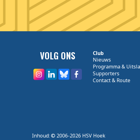
VOLG ONS
Club
Nieuws
Programma & Uitsl
Supporters
Contact & Route
Inhoud:
© 2006-2026 HSV Hoek