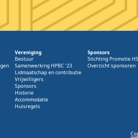
Vereniging
Sponsors
Bestuur
Stichting Promotie H
agen
Samenwerking HPBC '23
Overzicht sponsoren
Lidmaatschap en contributie
Vrijwilligers
Sponsors
Historie
Accommodatie
Huisregels
Cop