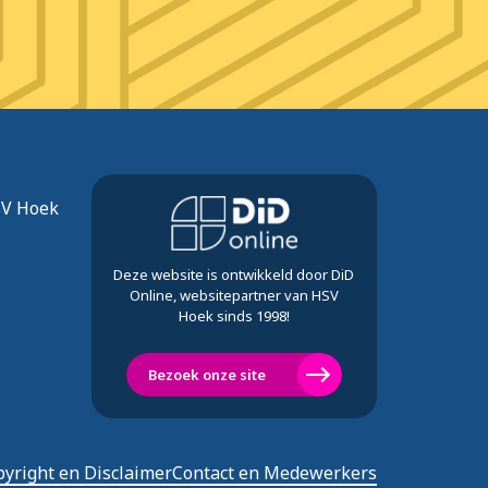
SV Hoek
Deze website is ontwikkeld door DiD
Online, websitepartner van HSV
Hoek sinds 1998!
Bezoek onze site
yright en Disclaimer
Contact en Medewerkers