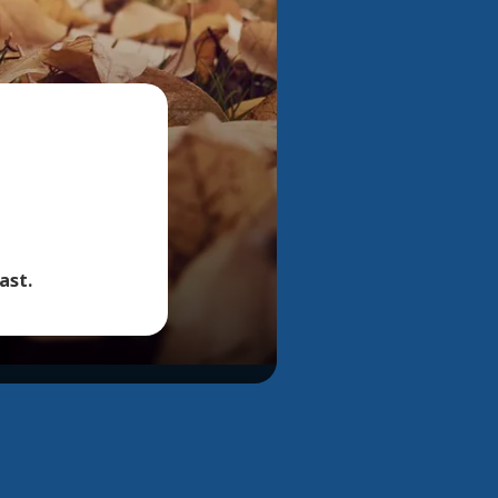
Bekijk alle foto's
ast.