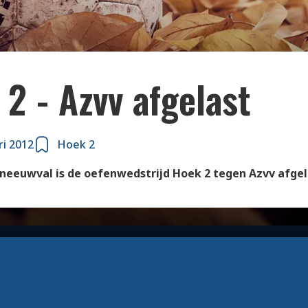
2 - Azvv afgelast
ri 2012
Hoek 2
eeuwval is de oefenwedstrijd Hoek 2 tegen Azvv afgel