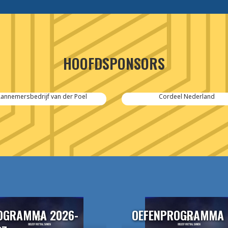
HOOFDSPONSORS
Cordeel Nederland
SPIE-Controlec Engineeri
OGRAMMA 2026-
OEFENPROGRAMMA