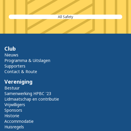
All Safety
Club
Nieuws
Programma & Uitslagen
Supporters
Contact & Route
Vereniging
Bestuur
Samenwerking HPBC '23
Lidmaatschap en contributie
Vrijwilligers
Sponsors
Historie
Accommodatie
Huisregels