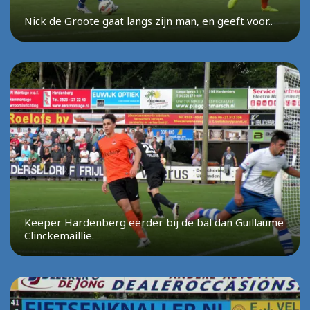
Nick de Groote gaat langs zijn man, en geeft voor..
Keeper Hardenberg eerder bij de bal dan Guillaume
Clinckemaillie.