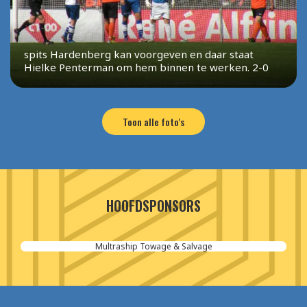
spits Hardenberg kan voorgeven en daar staat
Hielke Penterman om hem binnen te werken. 2-0
Toon alle foto's
HOOFDSPONSORS
Multraship Towage & Salvage