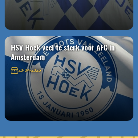
HSV Hoek veel te sterk voor AFC in
Amsterdam
20-04-2026