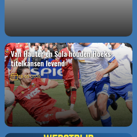
Van Hauter en Sula houden Hoeks
titelkansen levend
18-05-2026