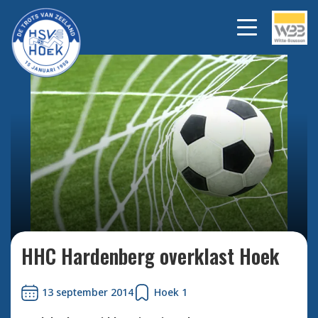
Bekijk alle foto's
HHC Hardenberg overklast Hoek
13 september 2014
Hoek 1