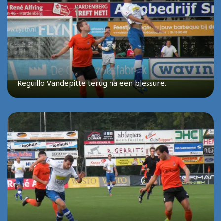
Reguillo Vandepitte terug na een blessure.