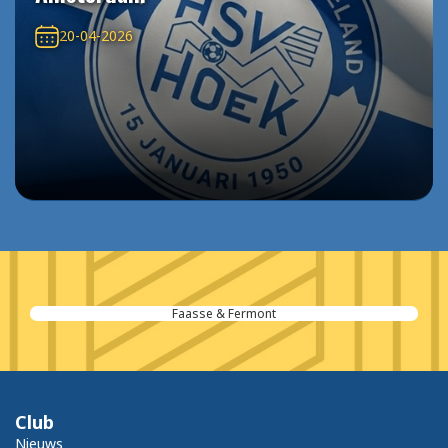
20-04-2026
Faasse & Fermont
Club
Nieuws