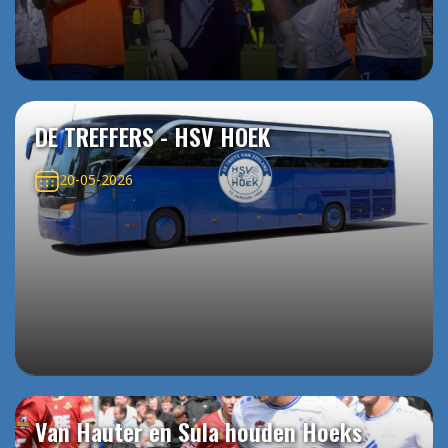
DE TREFFERS - HSV HOEK
20-05-2026
Van Hauter en Sula houden Hoeks