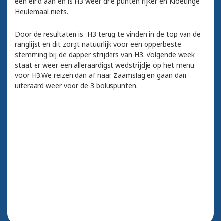
een eind aan en is H3 weer drie punten rijker en Kloetinge
Heulemaal niets.
Door de resultaten is H3 terug te vinden in de top van de
ranglijst en dit zorgt natuurlijk voor een opperbeste
stemming bij de dapper strijders van H3. Volgende week
staat er weer een alleraardigst wedstrijdje op het menu
voor H3.We reizen dan af naar Zaamslag en gaan dan
uiteraard weer voor de 3 boluspunten.