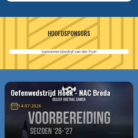
HOOFDSPONSORS
Aannemersbedrijf van der Poel
Oefenwedstrijd Hoek - NAC Breda
14-07-2026