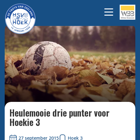
Bekijk alle foto's
Heulemooie drie punter voor
Hoekie 3
27 september 2015
Hoek 3