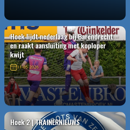
Hoek lijdt nederlaag bij Barendrecht
en raakt aansluiting met koploper
kwijt
11-05-2026
Hoek 2 | TRAINERNIEUWS