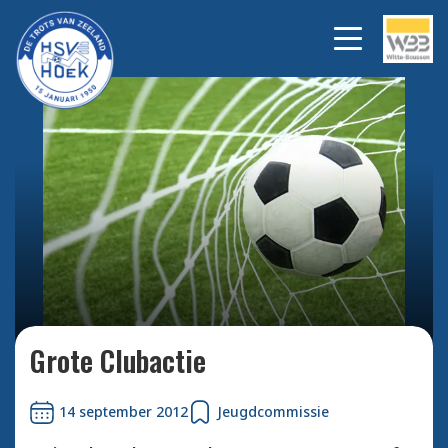
Bekijk alle foto's
Grote Clubactie
14 september 2012
Jeugdcommissie