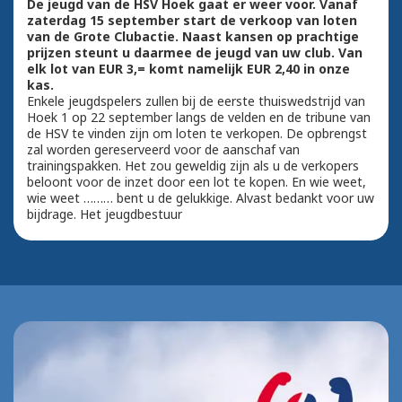
De jeugd van de HSV Hoek gaat er weer voor. Vanaf
zaterdag 15 september start de verkoop van loten
van de Grote Clubactie. Naast kansen op prachtige
prijzen steunt u daarmee de jeugd van uw club. Van
elk lot van EUR 3,= komt namelijk EUR 2,40 in onze
kas.
Enkele jeugdspelers zullen bij de eerste thuiswedstrijd van
Hoek 1 op 22 september langs de velden en de tribune van
de HSV te vinden zijn om loten te verkopen. De opbrengst
zal worden gereserveerd voor de aanschaf van
trainingspakken. Het zou geweldig zijn als u de verkopers
beloont voor de inzet door een lot te kopen. En wie weet,
wie weet ……… bent u de gelukkige. Alvast bedankt voor uw
bijdrage. Het jeugdbestuur