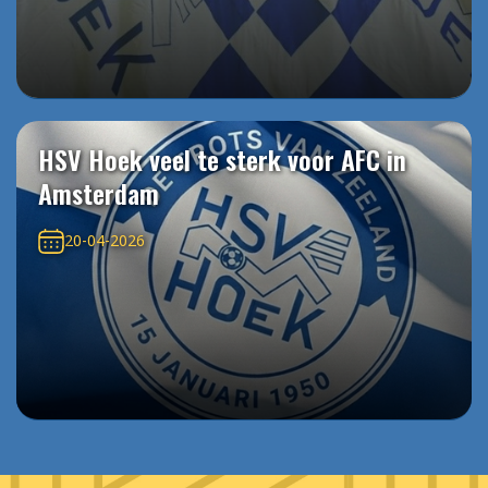
HSV Hoek veel te sterk voor AFC in
Amsterdam
20-04-2026