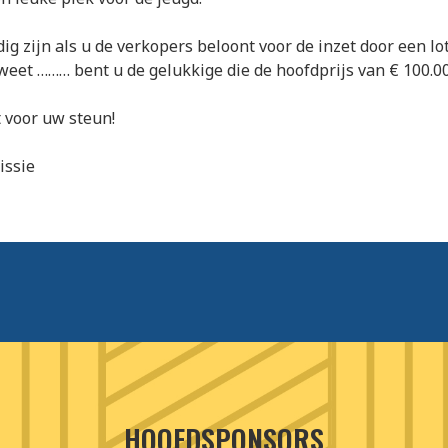
ig zijn als u de verkopers beloont voor de inzet door een lo
weet ……… bent u de gelukkige die de hoofdprijs van € 100.00
 voor uw steun!
issie
HOOFDSPONSORS