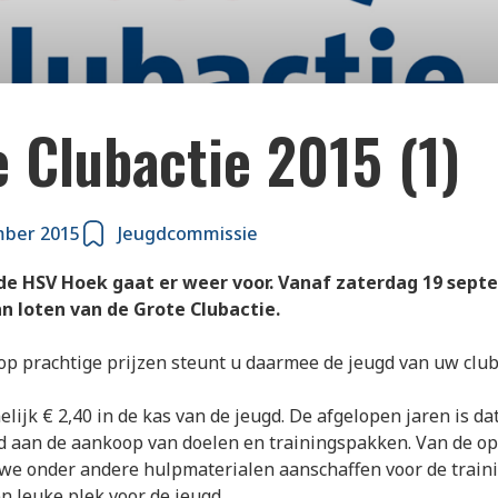
 Clubactie 2015 (1)
mber 2015
Jeugdcommissie
de HSV Hoek gaat er weer voor. Vanaf zaterdag 19 sept
n loten van de Grote Clubactie.
p prachtige prijzen steunt u daarmee de jeugd van uw club.
elijk € 2,40 in de kas van de jeugd. De afgelopen jaren is da
d aan de aankoop van doelen en trainingspakken. Van de o
n we onder andere hulpmaterialen aanschaffen voor de train
n leuke plek voor de jeugd.