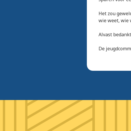
Het zou geweld
wie weet, wie 
Alvast bedankt
De jeugdcomm