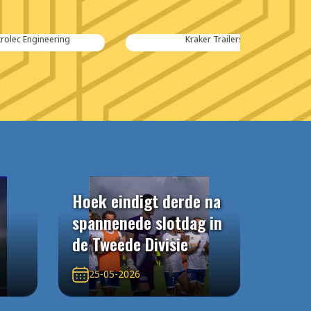
Kraker Trailers
Hoek eindigt derde na
spannenede slotdag in
de Tweede Divisie
25-05-2026