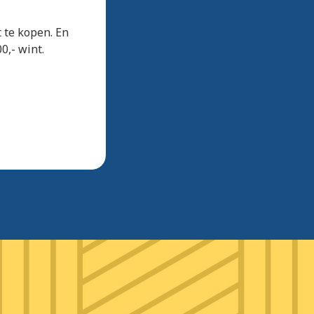
t te kopen. En
0,- wint.