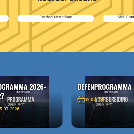
Cordeel Nederland
SPIE-Controlec Engineering
OGRAMMA 2026-
OEFENPROGRAMMA
27
05-07-2026
5-07-2026