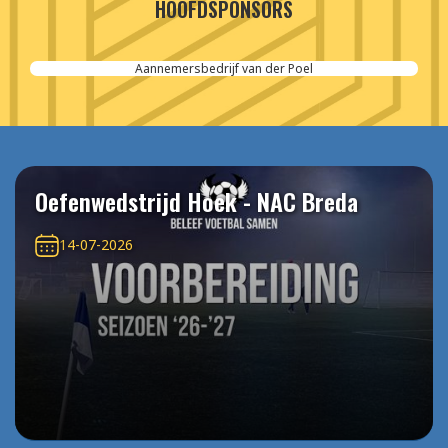
HOOFDSPONSORS
Aannemersbedrijf van der Poel
Oefenwedstrijd Hoek - NAC Breda
14-07-2026