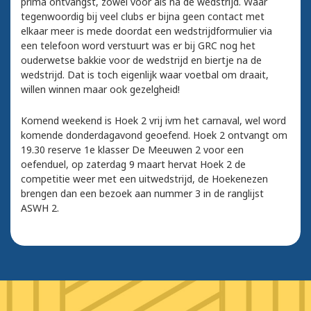
prima ontvangst, zowel voor als na de wedstrijd. Waar
tegenwoordig bij veel clubs er bijna geen contact met
elkaar meer is mede doordat een wedstrijdformulier via
een telefoon word verstuurt was er bij GRC nog het
ouderwetse bakkie voor de wedstrijd en biertje na de
wedstrijd. Dat is toch eigenlijk waar voetbal om draait,
willen winnen maar ook gezelgheid!
Komend weekend is Hoek 2 vrij ivm het carnaval, wel word
komende donderdagavond geoefend. Hoek 2 ontvangt om
19.30 reserve 1e klasser De Meeuwen 2 voor een
oefenduel, op zaterdag 9 maart hervat Hoek 2 de
competitie weer met een uitwedstrijd, de Hoekenezen
brengen dan een bezoek aan nummer 3 in de ranglijst
ASWH 2.