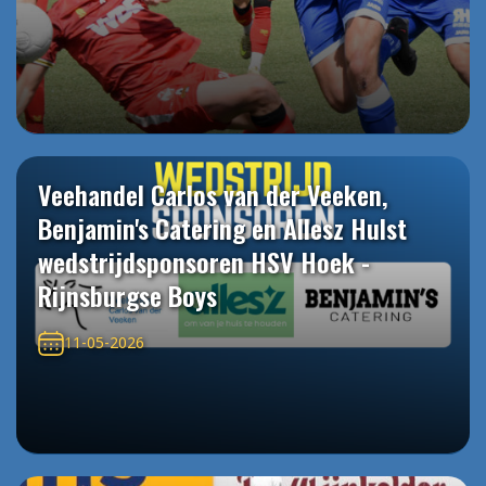
Veehandel Carlos van der Veeken,
Benjamin's Catering en Allesz Hulst
wedstrijdsponsoren HSV Hoek -
Rijnsburgse Boys
11-05-2026