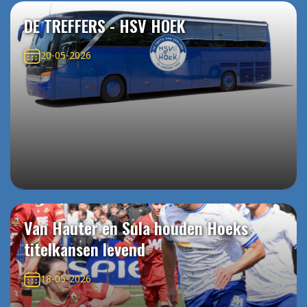
DE TREFFERS - HSV HOEK
20-05-2026
Van Hauter en Sula houden Hoeks
titelkansen levend
18-05-2026