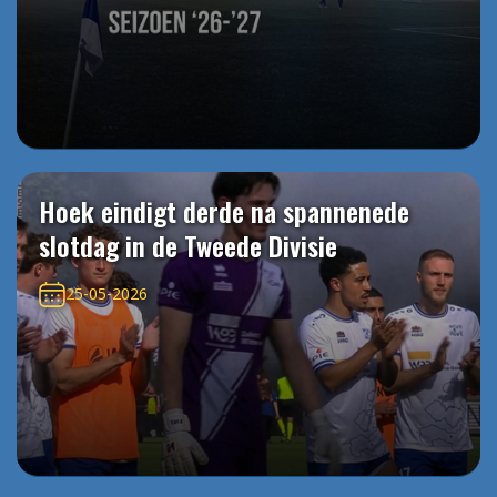
Hoek eindigt derde na spannenede
slotdag in de Tweede Divisie
25-05-2026