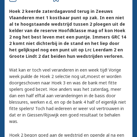
Hoek 2 keerde zaterdagavond terug in Zeeuws
Vlaanderen met 1 kostbaar punt op zak. In een niet
al te hoogstaande wedstrijd tussen 2 ploegen uit de
kelder van de reserve Hoofdklasse mag of kon Hoek
2 nog het best leven met een puntje. Immers GRC 14
2 komt niet dichterbij in de stand en het liep door
het gelijkspel nog een punt uit op Lrc Leerdam 2 en
Groote Lindt 2 dat beiden hun wedstrijden verloren.
Wat kan er toch veel veranderen in een week tijd! Vorige
week puilde de Hoek 2 selectie nog uit,moest er worden
doorgeschoven naar Hoek 3 en was de bank met fitte
spelers goed bezet. Hoe anders was het zaterdag, meer
dan een half elftal aan veranderingen in de basis door
blessures, werken e.d, en op de bank 4 half of eigenlijk niet
fitte spelers! Toch had iedereen er weer vol vertrouwen in
dat er in Giessen/Rijswijk een goed resultaat te behalen
was.
Hoek 2 begon goed aan de wedstrijd en opende al na een