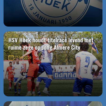
HSV Hoek houdt titelrace levend met
ruime zege op Jong Almere City
27-04-2026