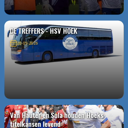
DE TREFFERS - HSV HOEK
20-05-2026
Van Hauter en Sula houden Hoeks
titelkansen levend