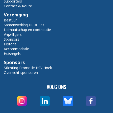
Supporters
Contact & Route
Vereniging
Bestuur
Samenwerking HPBC '23
Lidmaatschap en contributie
Vrijwilligers
Sponsors
Historie
Accommodatie
Huisregels
Sponsors
Stichting Promotie HSV Hoek
Overzicht sponsoren
VOLG ONS