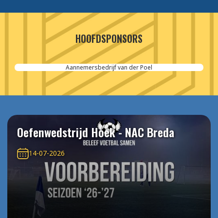
HOOFDSPONSORS
Aannemersbedrijf van der Poel
Oefenwedstrijd Hoek - NAC Breda
14-07-2026