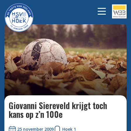
Bekijk alle foto's
Giovanni Siereveld krijgt toch
kans op z’n 100e
25 november 2009
Hoek 1