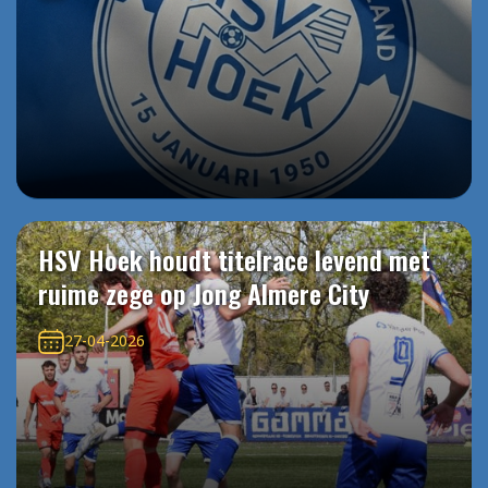
HSV Hoek houdt titelrace levend met
ruime zege op Jong Almere City
27-04-2026