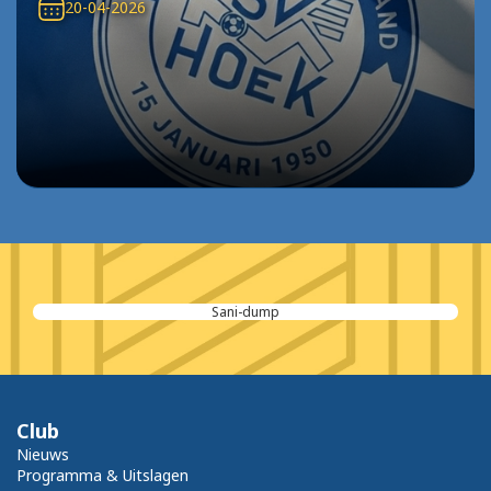
20-04-2026
Sani-dump
Club
Nieuws
Programma & Uitslagen