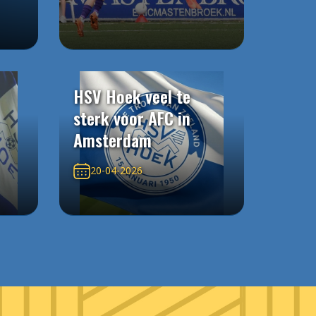
HSV Hoek veel te
sterk voor AFC in
Amsterdam
20-04-2026