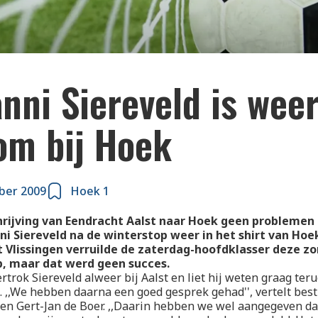
nni Siereveld is wee
om bij Hoek
ber 2009
Hoek 1
hrijving van Eendracht Aalst naar Hoek geen problemen 
ni Siereveld na de winterstop weer in het shirt van Hoe
t Vlissingen verruilde de zaterdag-hoofdklasser deze z
b, maar dat werd geen succes.
rtrok Siereveld alweer bij Aalst en liet hij weten graag teru
. ,,We hebben daarna een goed gesprek gehad'', vertelt best
en Gert-Jan de Boer. ,,Daarin hebben we wel aangegeven da