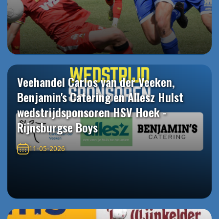
Veehandel Carlos van der Veeken,
Benjamin's Catering en Allesz Hulst
wedstrijdsponsoren HSV Hoek -
Rijnsburgse Boys
11-05-2026