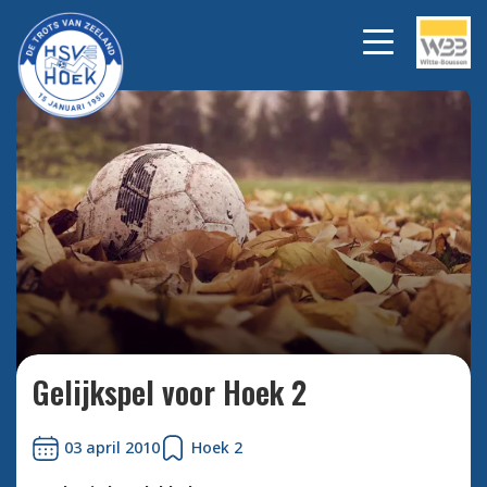
Bekijk alle foto's
Gelijkspel voor Hoek 2
03 april 2010
Hoek 2