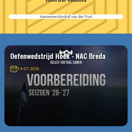
Aannemersbedrijf van der Poel
Oefenwedstrijd Hoek - NAC Breda
14-07-2026