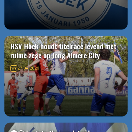
HSV Hoek houdt titelrace levend met
ruime zege op Jong Almere City
27-04-2026