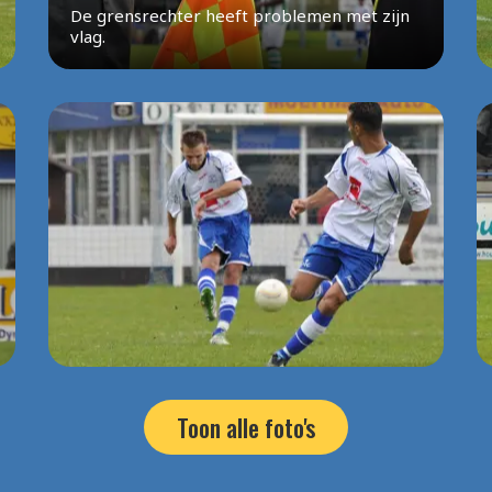
De grensrechter heeft problemen met zijn
vlag.
Toon alle foto's