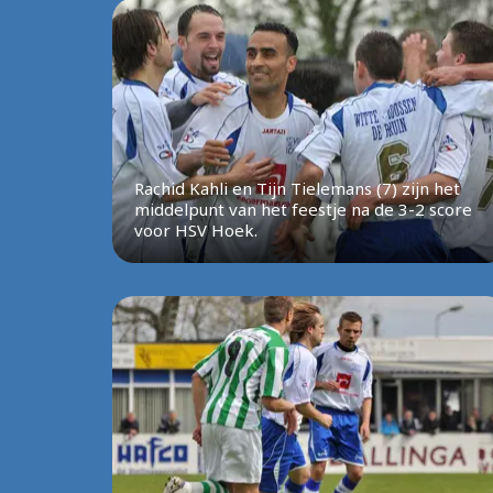
Rachid Kahli en Tijn Tielemans (7) zijn het
middelpunt van het feestje na de 3-2 score
voor HSV Hoek.