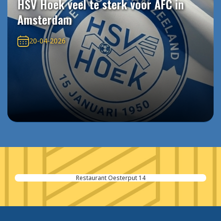
HSV Hoek veel te sterk voor AFC in
Amsterdam
20-04-2026
Restaurant Oesterput 14