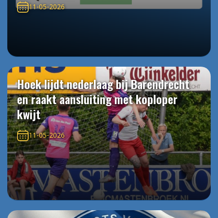
11-05-2026
Hoek lijdt nederlaag bij Barendrecht
en raakt aansluiting met koploper
kwijt
11-05-2026