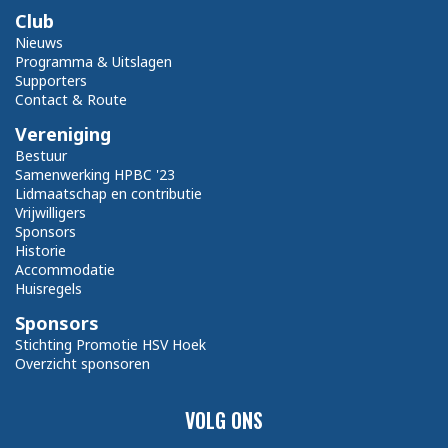
Club
Nieuws
Programma & Uitslagen
Supporters
Contact & Route
Vereniging
Bestuur
Samenwerking HPBC '23
Lidmaatschap en contributie
Vrijwilligers
Sponsors
Historie
Accommodatie
Huisregels
Sponsors
Stichting Promotie HSV Hoek
Overzicht sponsoren
VOLG ONS