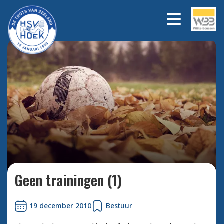
Bekijk alle foto's
Geen trainingen (1)
19 december 2010
Bestuur