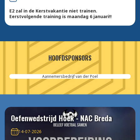
E2 zal in de Kerstvakantie niet trainen.
Eerstvolgende training is maandag 6 januari!!
HOOFDSPONSORS
Aannemersbedrijf van der Poel
Oefenwedstrijd Hoek - NAC Breda
14-07-2026