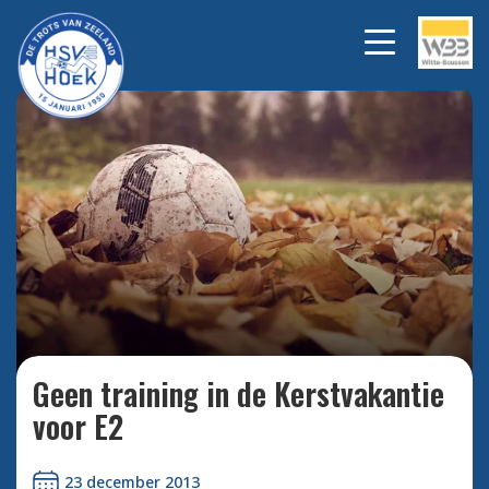
Bekijk alle foto's
Geen training in de Kerstvakantie
voor E2
23 december 2013