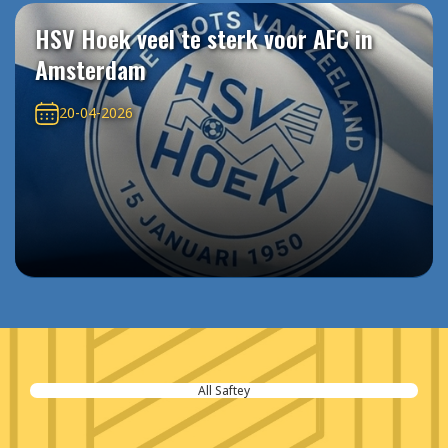
HSV Hoek veel te sterk voor AFC in
Amsterdam
20-04-2026
All Saftey