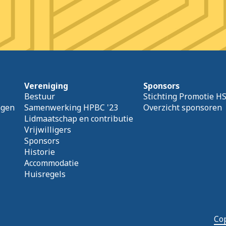
Vereniging
Sponsors
Bestuur
Stichting Promotie H
agen
Samenwerking HPBC '23
Overzicht sponsoren
Lidmaatschap en contributie
Vrijwilligers
Sponsors
Historie
Accommodatie
Huisregels
Cop