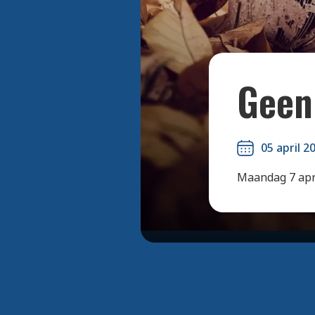
Geen 
05 april 2
Maandag 7 apri