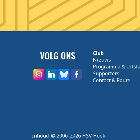
VOLG ONS
Club
Nieuws
Programma & Uitsl
Supporters
Contact & Route
Inhoud:
© 2006-2026 HSV Hoek