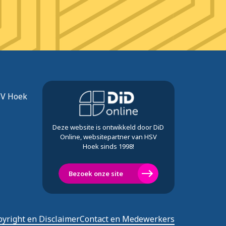
SV Hoek
Deze website is ontwikkeld door DiD
Online, websitepartner van HSV
Hoek sinds 1998!
Bezoek onze site
yright en Disclaimer
Contact en Medewerkers