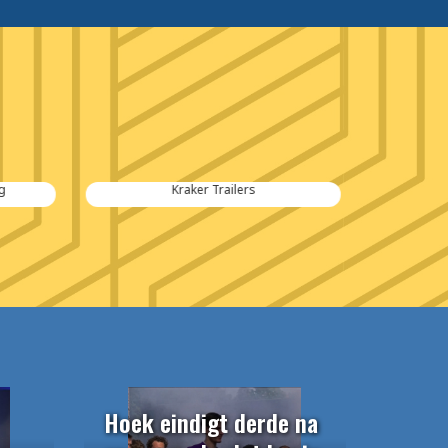
Kraker Trailers
Hoek eindigt derde na