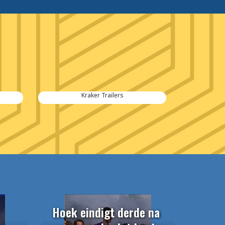
Kraker Trailers
Hoek eindigt derde na