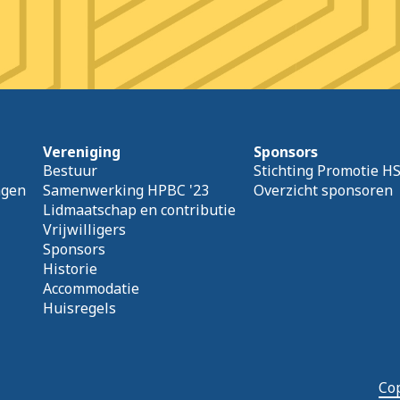
Vereniging
Sponsors
Bestuur
Stichting Promotie H
agen
Samenwerking HPBC '23
Overzicht sponsoren
Lidmaatschap en contributie
Vrijwilligers
Sponsors
Historie
Accommodatie
Huisregels
Cop