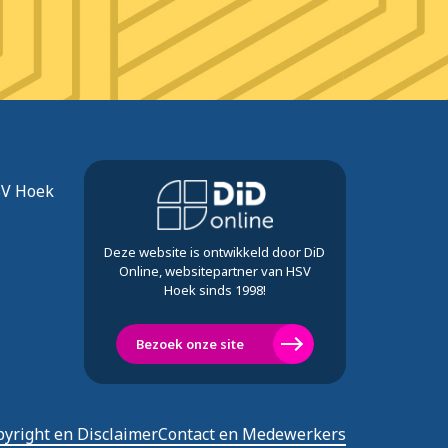
SV Hoek
Deze website is ontwikkeld door DiD
Online, websitepartner van HSV
Hoek sinds 1998!
Bezoek onze site
yright en Disclaimer
Contact en Medewerkers