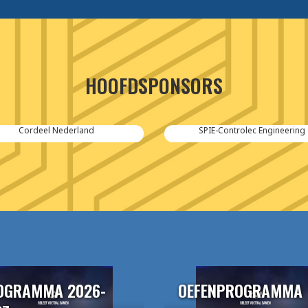
HOOFDSPONSORS
Cordeel Nederland
SPIE-Controlec Engineering
OGRAMMA 2026-
OEFENPROGRAMMA