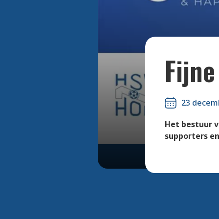
Fijne
23 decem
Het bestuur v
supporters en