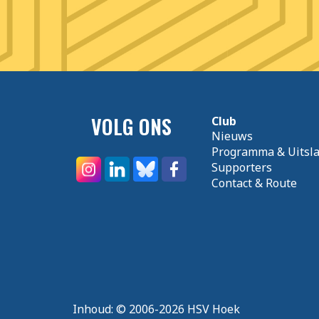
VOLG ONS
Club
Nieuws
Programma & Uitsl
Supporters
Contact & Route
Inhoud:
© 2006-2026 HSV Hoek