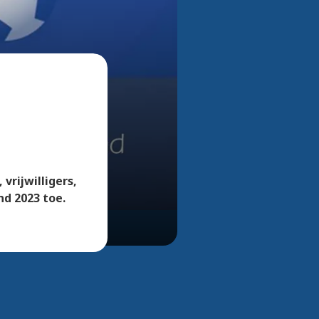
Bekijk alle foto's
vrijwilligers,
nd 2023 toe.